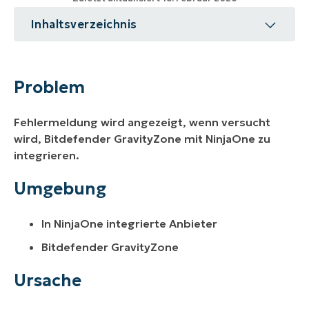
Inhaltsverzeichnis
Problem
Umgebung
Problem
Ursache
Fehlermeldung wird angezeigt, wenn versucht
Lösung
wird, Bitdefender GravityZone mit NinjaOne zu
integrieren.
Zusätzliche
Umgebung
In NinjaOne integrierte Anbieter
Bitdefender GravityZone
Ursache