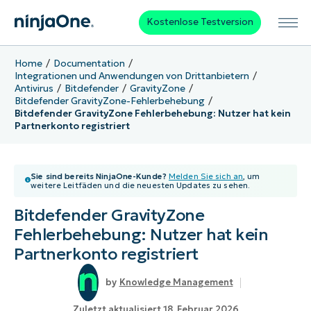
Kostenlose Testversion
Home
Documentation
Integrationen und Anwendungen von Drittanbietern
Antivirus
Bitdefender
GravityZone
Bitdefender GravityZone-Fehlerbehebung
Bitdefender GravityZone Fehlerbehebung: Nutzer hat kein
Partnerkonto registriert
Sie sind bereits NinjaOne-Kunde?
Melden Sie sich an
, um
weitere Leitfäden und die neuesten Updates zu sehen.
Bitdefender GravityZone
Fehlerbehebung: Nutzer hat kein
Partnerkonto registriert
Knowledge Management
Zuletzt aktualisiert 18. Februar 2026