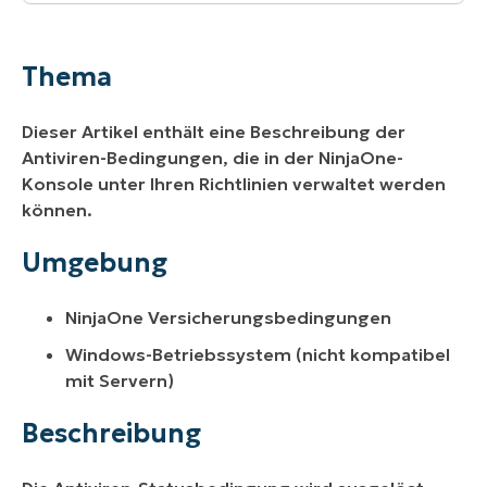
Thema
Umgebung
Thema
Beschreibung
Dieser Artikel enthält eine Beschreibung der
Zusätzliche Ressourcen:
Antiviren-Bedingungen, die in der NinjaOne-
Konsole unter Ihren Richtlinien verwaltet werden
können.
Umgebung
NinjaOne Versicherungsbedingungen
Windows-Betriebssystem (nicht kompatibel
mit Servern)
Beschreibung