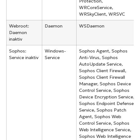
Protection,
WRCoreService,
WRSkyClient, WRSVC
Webroot:
Daemon
WSDaemon
Daemon
inaktiv
Sophos:
Windows-
Sophos Agent, Sophos
Service inaktiv
Service
Anti-Virus, Sophos
AutoUpdate Service,
Sophos Client Firewall,
Sophos Client Firewall
Manager, Sophos Device
Control Service, Sophos
Device Encryption Service,
Sophos Endpoint Defense
Service, Sophos Patch
Agent, Sophos Web
Control Service, Sophos
Web Intelligence Service,
Sophos Web Intelligence