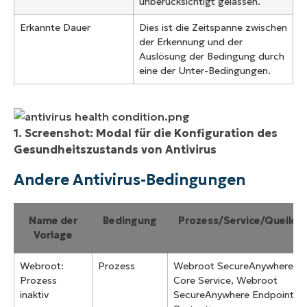
unberücksichtigt gelassen.
Erkannte Dauer
Dies ist die Zeitspanne zwischen
der Erkennung und der
Auslösung der Bedingung durch
eine der Unter-Bedingungen.
1. Screenshot: Modal für die Konfiguration des
Gesundheitszustands von Antivirus
Andere Antivirus-Bedingungen
Name der
Bedingung
Prozess/Service/Quelle
Vorlage
Webroot:
Prozess
Webroot SecureAnywhere
Prozess
Core Service, Webroot
inaktiv
SecureAnywhere Endpoint