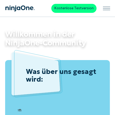
Kostenlose Testversion
Willkommen in der
NinjaOne-Community
Was über uns gesagt
wird:
r euren