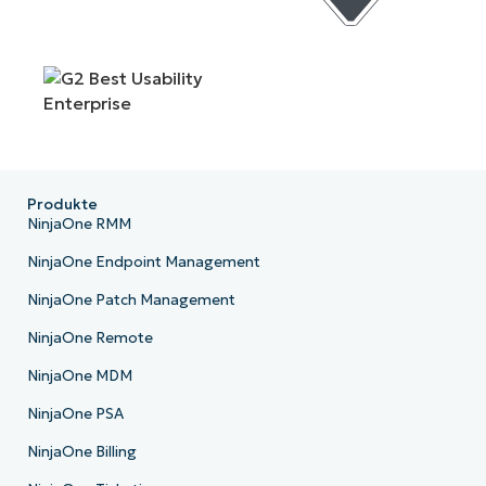
Produkte
NinjaOne RMM
NinjaOne Endpoint Management
NinjaOne Patch Management
NinjaOne Remote
NinjaOne MDM
NinjaOne PSA
NinjaOne Billing