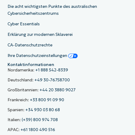
Die acht wichtigsten Punkte des australischen
Cybersicherheitszentrums
Cyber Essentials
Erklärung zur modernen Sklaverei
CA-Datenschutzrechte
Ihre Datenschutzeinstellungen
Kontaktinformationen
Nordamerika:
+1 888 542-8339
Deutschland:
+49 30-76758700
Großbritannien:
+44 20 3880 9027
Frankreich:
+33 800 91 09 90
Spanien:
+34 930 03 80 68
Italien:
(+39) 800 974 708
APAC:
+61 1800 490 516