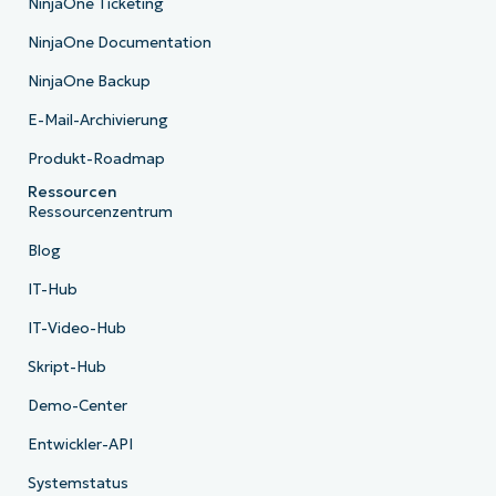
NinjaOne Ticketing
NinjaOne Documentation
NinjaOne Backup
E-Mail-Archivierung
Produkt-Roadmap
Ressourcen
Ressourcenzentrum
Blog
IT-Hub
IT-Video-Hub
Skript-Hub
Demo-Center
Entwickler-API
Systemstatus