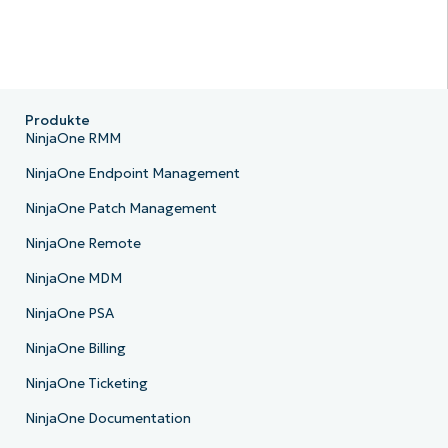
Produkte
NinjaOne RMM
NinjaOne Endpoint Management
NinjaOne Patch Management
NinjaOne Remote
NinjaOne MDM
NinjaOne PSA
NinjaOne Billing
NinjaOne Ticketing
NinjaOne Documentation