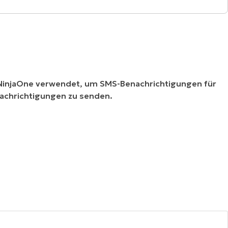
e NinjaOne verwendet, um SMS-Benachrichtigungen für
nachrichtigungen zu senden.