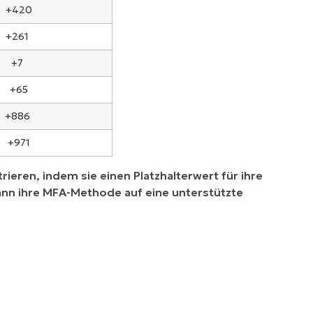
+420
+261
+7
+65
+886
+971
ieren, indem sie einen Platzhalterwert für ihre
ann ihre MFA-Methode auf eine unterstützte