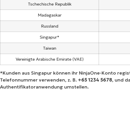
Tschechische Republik
Madagaskar
Russland
Singapur*
Taiwan
Vereinigte Arabische Emirate (VAE)
*Kunden aus Singapur können ihr NinjaOne-Konto registr
Telefonnummer verwenden, z. B.
+65 1234 5678
, und d
Authentifikatoranwendung umstellen.