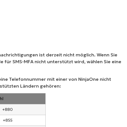
chrichtigungen ist derzeit nicht möglich. Wenn Sie
e für SMS-MFA nicht unterstützt wird, wählen Sie eine
eine Telefonnummer mit einer von NinjaOne nicht
rstützten Ländern gehören:
hl
+880
+855