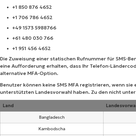
+1 850 876 4652
+1 706 786 4652
+49 1573 5988766
+61 480 030 766
+1 951 456 4652
Die Zuweisung einer statischen Rufnummer für SMS-Bena
eine Aufforderung erhalten, dass Ihr Telefon-Ländercod
alternative MFA-Option.
Benutzer können keine SMS MFA registrieren, wenn sie 
unterstützten Landesvorwahl haben. Zu den nicht unte
Land
Landesvorwa
Bangladesch
Kambodscha