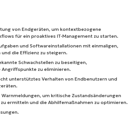
istung von Endgeräten, um kontextbezogene
lows für ein proaktives IT-Management zu starten.
ufgaben und Softwareinstallationen mit einmaligen,
und die Effizienz zu steigern.
kannte Schwachstellen zu beseitigen,
Angriffspunkte zu eliminieren.
icht unterstütztes Verhalten von Endbenutzern und
geräten.
ne Warnmeldungen, um kritische Zustandsänderungen
 zu ermitteln und die Abhilfemaßnahmen zu optimieren.
ösungen.