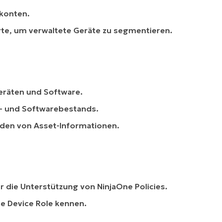
rkonten.
rte, um verwaltete Geräte zu segmentieren.
Geräten und Software.
- und Softwarebestands.
den von Asset-Informationen.
r die Unterstützung von NinjaOne Policies.
ne Device Role kennen.