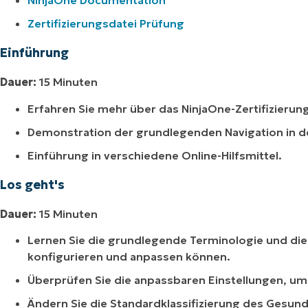
NinjaOne Documentation
Zertifizierungsdatei Prüfung
Einführung
Dauer:
15 Minuten
Erfahren Sie mehr über das NinjaOne-Zertifizier
Demonstration der grundlegenden Navigation in 
Einführung in verschiedene Online-Hilfsmittel.
Los geht's
Dauer:
15 Minuten
Lernen Sie die grundlegende Terminologie und die
konfigurieren und anpassen können.
Überprüfen Sie die anpassbaren Einstellungen, um 
Ändern Sie die Standardklassifizierung des Gesun