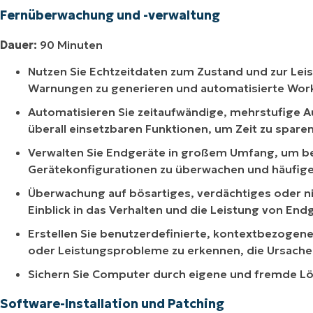
Fernüberwachung und -verwaltung
Dauer:
90 Minuten
Nutzen Sie Echtzeitdaten zum Zustand und zur Le
Warnungen zu generieren und automatisierte Workf
Automatisieren Sie zeitaufwändige, mehrstufige A
überall einsetzbaren Funktionen, um Zeit zu sparen 
Verwalten Sie Endgeräte in großem Umfang, um be
Gerätekonfigurationen zu überwachen und häufige 
Überwachung auf bösartiges, verdächtiges oder n
Einblick in das Verhalten und die Leistung von End
Erstellen Sie benutzerdefinierte, kontextbezoge
oder Leistungsprobleme zu erkennen, die Ursache
Sichern Sie Computer durch eigene und fremde L
Software-Installation und Patching