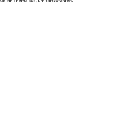
Sie ein Thema aus, um fortzufahren.