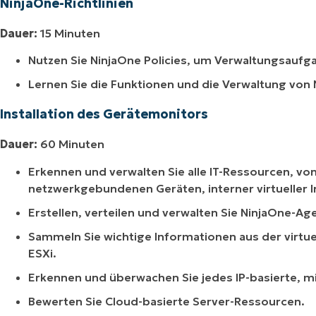
NinjaOne-Richtlinien
Dauer:
15 Minuten
Nutzen Sie NinjaOne Policies, um Verwaltungsaufga
Lernen Sie die Funktionen und die Verwaltung von 
Installation des Gerätemonitors
Dauer:
60 Minuten
Erkennen und verwalten Sie alle IT-Ressourcen, vo
netzwerkgebundenen Geräten, interner virtueller 
Erstellen, verteilen und verwalten Sie NinjaOne-A
Sammeln Sie wichtige Informationen aus der virtu
ESXi.
Erkennen und überwachen Sie jedes IP-basierte, 
Bewerten Sie Cloud-basierte Server-Ressourcen.