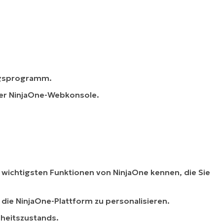
ungsprogramm.
der NinjaOne-Webkonsole.
 wichtigsten Funktionen von NinjaOne kennen, die Sie
die NinjaOne-Plattform zu personalisieren.
dheitszustands.