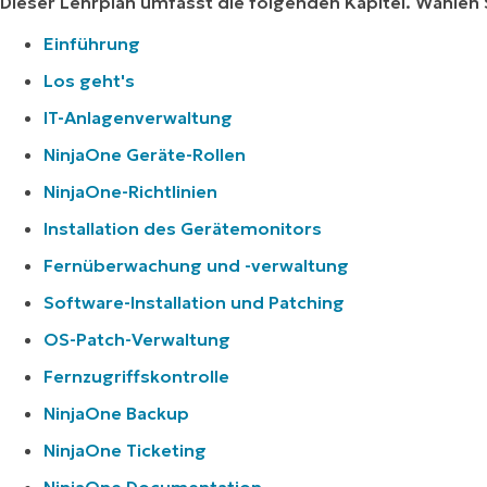
Dieser Lehrplan umfasst die folgenden Kapitel. Wählen 
Einführung
Los geht's
IT-Anlagenverwaltung
NinjaOne Geräte-Rollen
NinjaOne-Richtlinien
Installation des Gerätemonitors
Fernüberwachung und -verwaltung
Software-Installation und Patching
OS-Patch-Verwaltung
Fernzugriffskontrolle
NinjaOne Backup
NinjaOne Ticketing