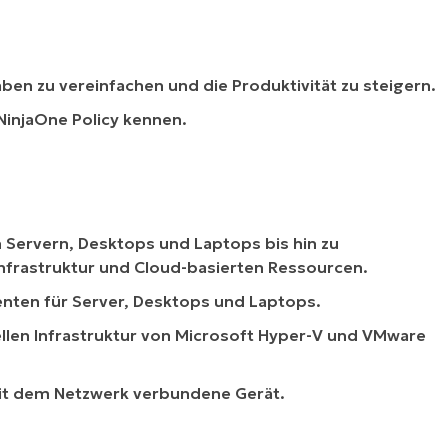
ben zu vereinfachen und die Produktivität zu steigern.
NinjaOne Policy kennen.
n Servern, Desktops und Laptops bis hin zu
Infrastruktur und Cloud-basierten Ressourcen.
genten für Server, Desktops und Laptops.
ellen Infrastruktur von Microsoft Hyper-V und VMware
mit dem Netzwerk verbundene Gerät.