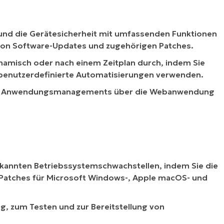
 und die Gerätesicherheit mit umfassenden Funktionen
g von Software-Updates und zugehörigen Patches.
ynamisch oder nach einem Zeitplan durch, indem Sie
benutzerdefinierte Automatisierungen verwenden.
 des Anwendungsmanagements über die Webanwendung
ekannten Betriebssystemschwachstellen, indem Sie die
n Patches für Microsoft Windows-, Apple macOS- und
ng, zum Testen und zur Bereitstellung von