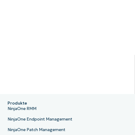
Produkte
NinjaOne RMM
NinjaOne Endpoint Management
NinjaOne Patch Management