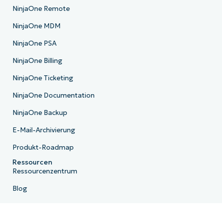
NinjaOne Remote
NinjaOne MDM
NinjaOne PSA
NinjaOne Billing
NinjaOne Ticketing
NinjaOne Documentation
NinjaOne Backup
E-Mail-Archivierung
Produkt-Roadmap
Ressourcen
Ressourcenzentrum
Blog
IT-Hub