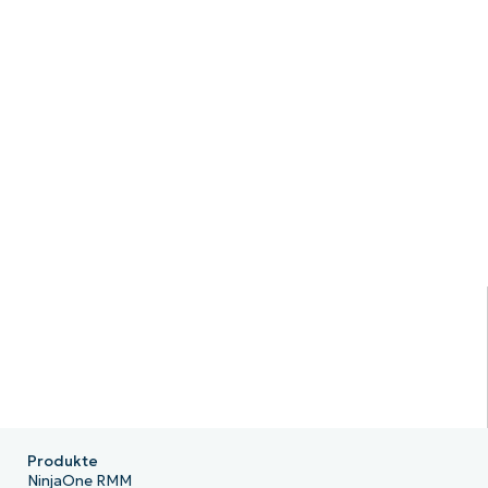
Produkte
NinjaOne RMM