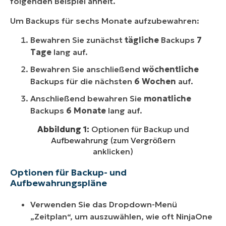
folgenden Beispiel ähnelt.
Um Backups für sechs Monate aufzubewahren:
Bewahren Sie zunächst
tägliche
Backups
7
Tage
lang auf.
Bewahren Sie anschließend
wöchentliche
Backups für die nächsten
6 Wochen
auf.
Anschließend bewahren Sie
monatliche
Backups
6 Monate
lang auf.
Abbildung 1:
Optionen für Backup und
Aufbewahrung (zum Vergrößern
anklicken)
Optionen für Backup- und
Aufbewahrungspläne
Verwenden Sie das Dropdown-Menü
„Zeitplan“, um auszuwählen, wie oft NinjaOne