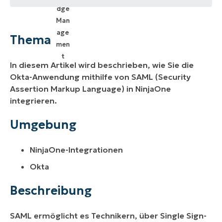
Thema
Umgebung
Thema
Beschreibung
In diesem Artikel wird beschrieben, wie Sie die
Weitere Ressourcen
Okta-Anwendung mithilfe von SAML (Security
Assertion Markup Language) in NinjaOne
integrieren.
Umgebung
NinjaOne-Integrationen
Okta
Beschreibung
SAML ermöglicht es Technikern, über Single Sign-