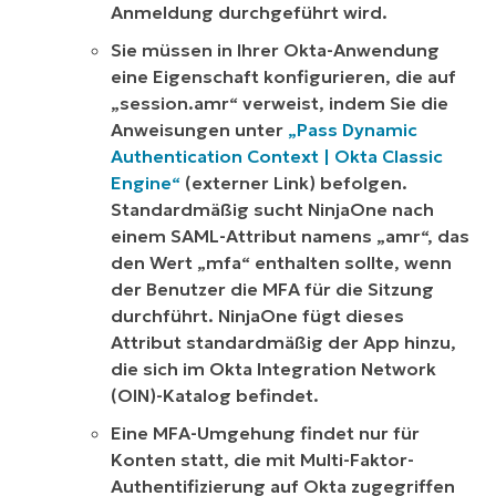
Anmeldung durchgeführt wird.
Sie müssen in Ihrer Okta-Anwendung
eine Eigenschaft konfigurieren, die auf
„session.amr“ verweist, indem Sie die
Anweisungen unter
„Pass Dynamic
Authentication Context | Okta Classic
Engine“
(
externer Link
) befolgen.
Standardmäßig sucht NinjaOne nach
einem SAML-Attribut namens „amr“, das
den Wert „mfa“ enthalten sollte, wenn
der Benutzer die MFA für die Sitzung
durchführt. NinjaOne fügt dieses
Attribut standardmäßig der App hinzu,
die sich im Okta Integration Network
(OIN)-Katalog befindet.
Eine MFA-Umgehung findet nur für
Konten statt, die mit Multi-Faktor-
Authentifizierung auf Okta zugegriffen