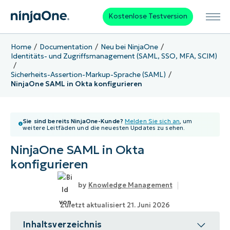
Kostenlose Testversion
Home
Documentation
Neu bei NinjaOne
Identitäts- und Zugriffsmanagement (SAML, SSO, MFA, SCIM)
Sicherheits-Assertion-Markup-Sprache (SAML)
NinjaOne SAML in Okta konfigurieren
Sie sind bereits NinjaOne-Kunde?
Melden Sie sich an
, um
weitere Leitfäden und die neuesten Updates zu sehen.
NinjaOne SAML in Okta
konfigurieren
Knowledge Management
Zuletzt aktualisiert 21. Juni 2026
Inhaltsverzeichnis