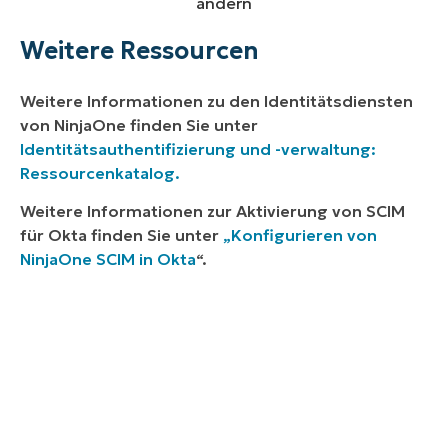
ändern
Weitere Ressourcen
Weitere Informationen zu den Identitätsdiensten
von NinjaOne finden Sie unter
Identitätsauthentifizierung und -verwaltung:
Ressourcenkatalog.
Weitere Informationen zur Aktivierung von SCIM
für Okta finden Sie unter
„Konfigurieren von
NinjaOne SCIM in Okta
“.