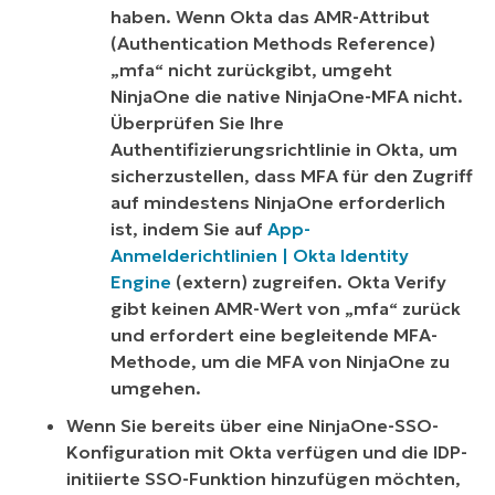
haben. Wenn Okta das AMR-Attribut
(Authentication Methods Reference)
„mfa“ nicht zurückgibt, umgeht
NinjaOne die native NinjaOne-MFA nicht.
Überprüfen Sie Ihre
Authentifizierungsrichtlinie in Okta, um
sicherzustellen, dass MFA für den Zugriff
auf mindestens NinjaOne erforderlich
ist, indem Sie auf
App-
Anmelderichtlinien | Okta Identity
Engine
(
extern
) zugreifen. Okta Verify
gibt keinen AMR-Wert von „mfa“ zurück
und erfordert eine begleitende MFA-
Methode, um die MFA von NinjaOne zu
umgehen.
Wenn Sie bereits über eine NinjaOne-SSO-
Konfiguration mit Okta verfügen und die IDP-
initiierte SSO-Funktion hinzufügen möchten,