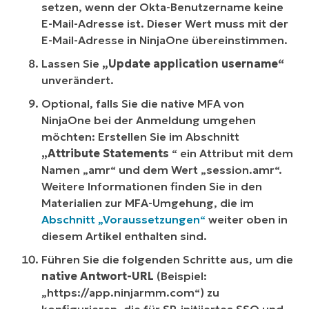
setzen, wenn der Okta-Benutzername keine
E-Mail-Adresse ist. Dieser Wert muss mit der
E-Mail-Adresse in NinjaOne übereinstimmen.
Lassen Sie
„Update application username“
unverändert.
Optional, falls Sie die native MFA von
NinjaOne bei der Anmeldung umgehen
möchten: Erstellen Sie im Abschnitt
„Attribute Statements
“ ein Attribut mit dem
Namen „amr“ und dem Wert „session.amr“.
Weitere Informationen finden Sie in den
Materialien zur MFA-Umgehung, die im
Abschnitt „Voraussetzungen“
weiter oben in
diesem Artikel enthalten sind.
Führen Sie die folgenden Schritte aus, um die
native Antwort-URL
(Beispiel:
„https://app.ninjarmm.com“) zu
konfigurieren, die für SP-initiiertes SSO und