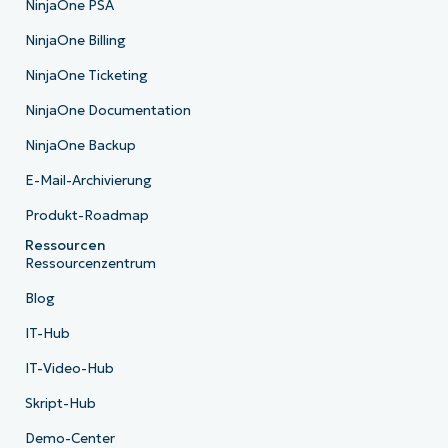
NinjaOne PSA
NinjaOne Billing
NinjaOne Ticketing
NinjaOne Documentation
NinjaOne Backup
E-Mail-Archivierung
Produkt-Roadmap
Ressourcen
Ressourcenzentrum
Blog
IT-Hub
IT-Video-Hub
Skript-Hub
Demo-Center