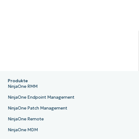
Produkte
NinjaOne RMM
NinjaOne Endpoint Management
NinjaOne Patch Management
NinjaOne Remote
NinjaOne MDM