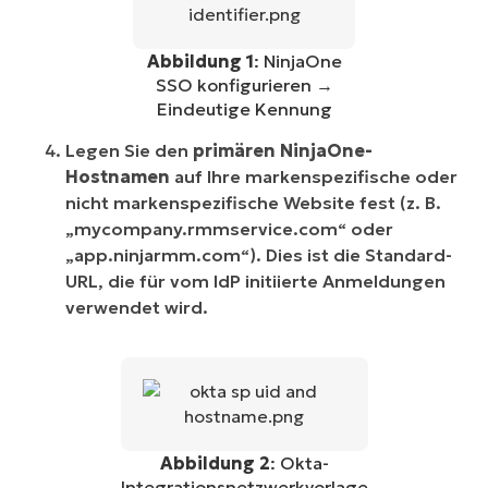
Abbildung 1
: NinjaOne
SSO konfigurieren →
Eindeutige Kennung
Legen Sie den
primären NinjaOne-
Hostnamen
auf Ihre markenspezifische oder
nicht markenspezifische Website fest (z. B.
„mycompany.rmmservice.com“ oder
„app.ninjarmm.com“). Dies ist die Standard-
URL, die für vom IdP initiierte Anmeldungen
verwendet wird.
Abbildung 2
: Okta-
Integrationsnetzwerkvorlage