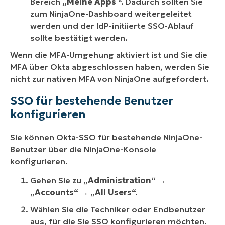
Bereich
„Meine Apps
“. Dadurch sollten Sie
zum NinjaOne-Dashboard weitergeleitet
werden und der IdP-initiierte SSO-Ablauf
sollte bestätigt werden.
Wenn die MFA-Umgehung aktiviert ist und Sie die
MFA über Okta abgeschlossen haben, werden Sie
nicht zur nativen MFA von NinjaOne aufgefordert.
SSO für bestehende Benutzer
konfigurieren
Sie können Okta-SSO für bestehende NinjaOne-
Benutzer über die NinjaOne-Konsole
konfigurieren.
Gehen Sie zu
„Administration“ →
„Accounts“ →
„All Users“.
Wählen Sie die Techniker oder Endbenutzer
aus, für die Sie SSO konfigurieren möchten.