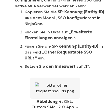
native MFA verwendet werden kann:
Kopieren Sie die
SP-Kennung (Entity-ID)
aus
dem Modal „SSO konfigurieren“ in
NinjaOne.
Klicken Sie in Okta auf
„Erweiterte
Einstellungen anzeigen
“.
Fügen Sie die
SP-Kennung (Entity-ID)
in
das Feld
„Other Requestable SSO
URLs“
ein.
Setzen Sie
den Indexwert
auf „1“.
Abbildung 4
: Okta
Custom SAML 2.0-App →