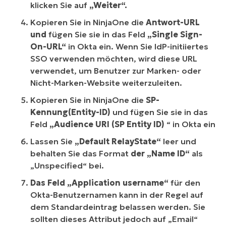
klicken Sie auf
„Weiter“.
Kopieren Sie in NinjaOne die
Antwort-URL
und
fügen Sie sie in das Feld
„Single Sign-
On-URL“
in Okta ein. Wenn Sie IdP-initiiertes
SSO verwenden möchten, wird diese URL
verwendet, um Benutzer zur Marken- oder
Nicht-Marken-Website weiterzuleiten.
Kopieren Sie in NinjaOne die
SP-
Kennung
(Entity-ID)
und fügen Sie sie in das
Feld
„Audience URI (SP Entity ID)
“ in Okta ein
Lassen Sie
„Default RelayState“
leer und
behalten Sie das Format
der „Name ID“
als
„Unspecified“ bei.
Das Feld „Application username“
für den
Okta-Benutzernamen kann in der Regel auf
dem Standardeintrag belassen werden. Sie
sollten dieses Attribut jedoch auf „Email“