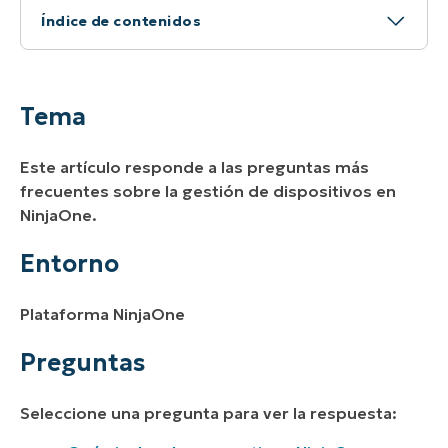
Índice de contenidos
Tema
Entorno
Tema
Preguntas
Este artículo responde a las preguntas más
Recursos adicionales
frecuentes sobre la gestión de dispositivos en
NinjaOne.
Entorno
Plataforma NinjaOne
Preguntas
Seleccione una pregunta para ver la respuesta: