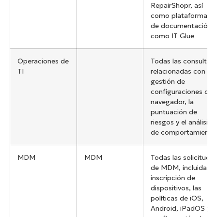
RepairShopr, así
como plataformas
de documentación
como IT Glue
Operaciones de
Todas las consultas
TI
relacionadas con la
gestión de
configuraciones del
navegador, la
puntuación de
riesgos y el análisis
de comportamiento
MDM
MDM
Todas las solicitude
de MDM, incluidas l
inscripción de
dispositivos, las
políticas de iOS,
Android, iPadOS y l