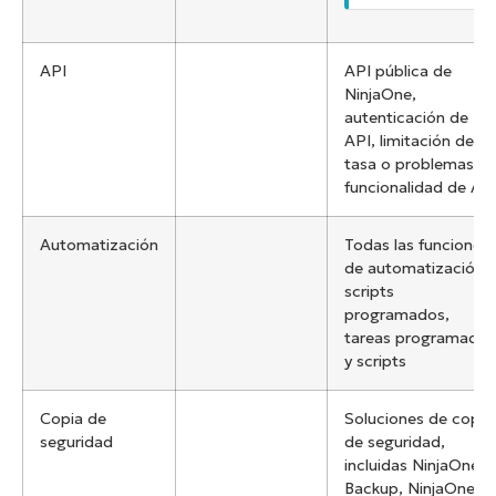
API
API pública de
NinjaOne,
autenticación de
API, limitación de
tasa o problemas d
funcionalidad de AP
Automatización
Todas las funciones
de automatización,
scripts
programados,
tareas programadas
y scripts
Copia de
Soluciones de copia
seguridad
de seguridad,
incluidas NinjaOne
Backup, NinjaOne