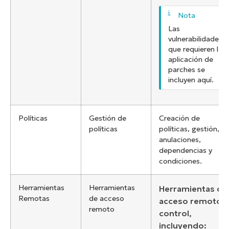
Las
vulnerabilidades
que requieren la
aplicación de
parches se
incluyen aquí.
Políticas
Gestión de
Creación de
políticas
políticas, gestión,
anulaciones,
dependencias y
condiciones.
Herramientas
Herramientas
Herramientas de
Remotas
de acceso
acceso remoto y
remoto
control,
incluyendo: