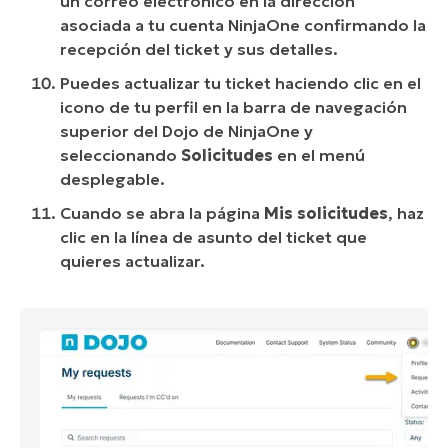
un correo electrónico en la dirección
asociada a tu cuenta NinjaOne confirmando la
recepción del ticket y sus detalles.
Puedes actualizar tu ticket haciendo clic en el
icono de tu perfil en la barra de navegación
superior del Dojo de NinjaOne y
seleccionando
Solicitudes
en el menú
desplegable.
Cuando se abra la página
Mis solicitudes
, haz
clic en la línea de asunto del ticket que
quieres actualizar.