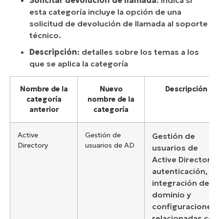
Solicitar devolución de llamada
: indica si
esta categoría incluye la opción de una
solicitud de devolución de llamada al soporte
técnico.
Descripción
: detalles sobre los temas a los
que se aplica la categoría
Nombre de la
Nuevo
Descripción
categoría
nombre de la
anterior
categoría
Active
Gestión de
Gestión de
Directory
usuarios de AD
usuarios de
Active Directory,
autenticación,
integración de
dominio y
configuraciones
relacionadas con