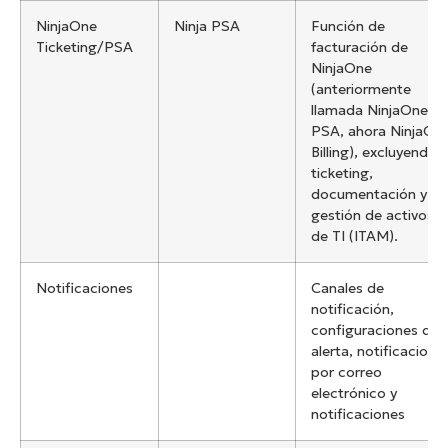
NinjaOne
Ninja PSA
Función de
Ticketing/PSA
facturación de
NinjaOne
(anteriormente
llamada NinjaOne
PSA, ahora NinjaOn
Billing), excluyendo
ticketing,
documentación y
gestión de activos
de TI (ITAM).
Notificaciones
Canales de
notificación,
configuraciones de
alerta, notificacione
por correo
electrónico y
notificaciones