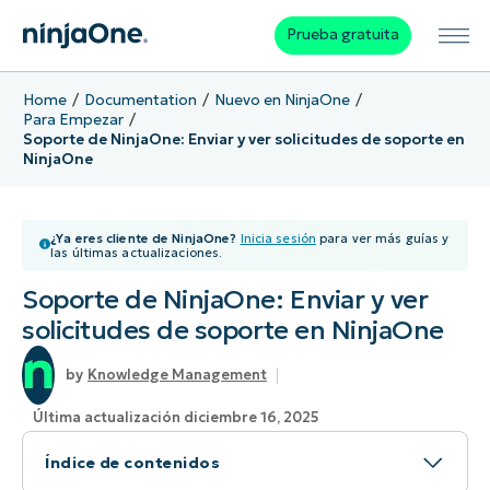
Prueba gratuita
Home
Documentation
Nuevo en NinjaOne
Para Empezar
Soporte de NinjaOne: Enviar y ver solicitudes de soporte en
NinjaOne
¿Ya eres cliente de NinjaOne?
Inicia sesión
para ver más guías y
las últimas actualizaciones.
Soporte de NinjaOne: Enviar y ver
solicitudes de soporte en NinjaOne
Knowledge Management
Última actualización diciembre 16, 2025
Índice de contenidos