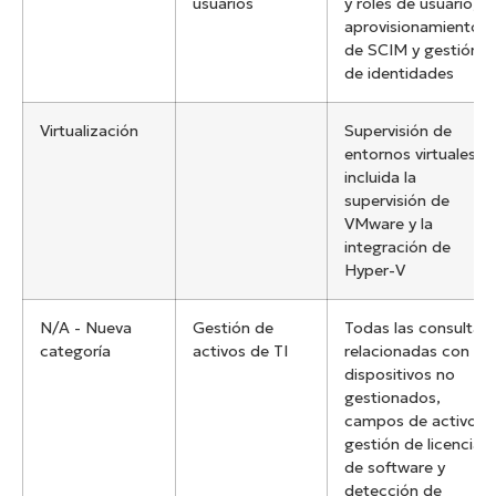
usuarios
y roles de usuario,
aprovisionamiento
de SCIM y gestión
de identidades
Virtualización
Supervisión de
entornos virtuales,
incluida la
supervisión de
VMware y la
integración de
Hyper-V
N/A - Nueva
Gestión de
Todas las consultas
categoría
activos de TI
relacionadas con
dispositivos no
gestionados,
campos de activos,
gestión de licencias
de software y
detección de