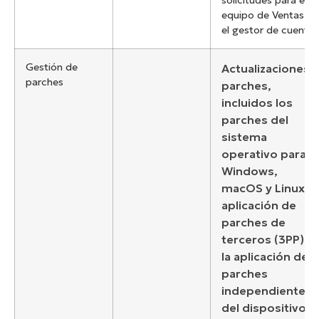
solicitudes para el
equipo de Ventas o
el gestor de cuenta
Gestión de
Actualizaciones y
parches
parches,
incluidos los
parches del
sistema
operativo para
Windows,
macOS y Linux, l
aplicación de
parches de
terceros (3PP) y
la aplicación de
parches
independiente
del dispositivo