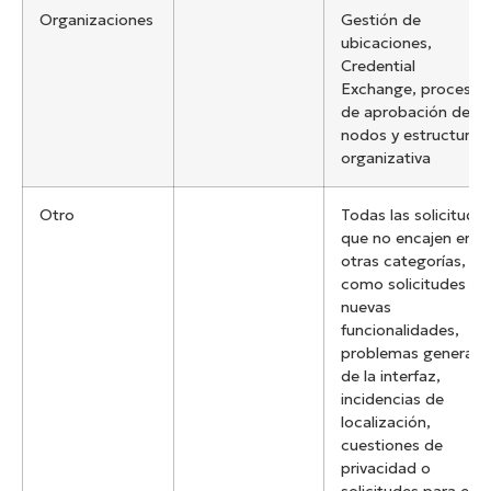
Organizaciones
Gestión de
ubicaciones,
Credential
Exchange, procesos
de aprobación de
nodos y estructura
organizativa
Otro
Todas las solicitude
que no encajen en
otras categorías,
como solicitudes de
nuevas
funcionalidades,
problemas generale
de la interfaz,
incidencias de
localización,
cuestiones de
privacidad o