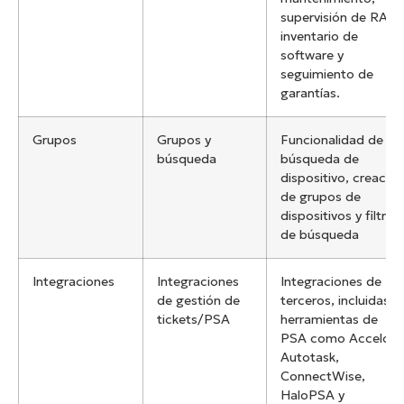
supervisión de RAID
inventario de
software y
seguimiento de
garantías.
Grupos
Grupos y
Funcionalidad de
búsqueda
búsqueda de
dispositivo, creación
de grupos de
dispositivos y filtros
de búsqueda
Integraciones
Integraciones
Integraciones de
de gestión de
terceros, incluidas
tickets/PSA
herramientas de
PSA como Accelo,
Autotask,
ConnectWise,
HaloPSA y