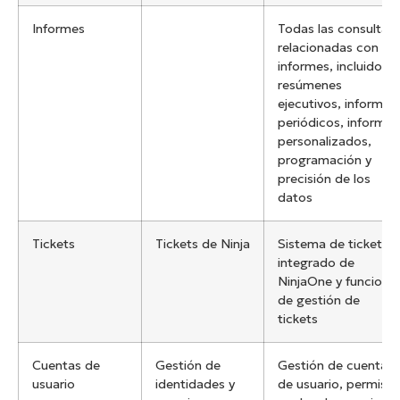
Informes
Todas las consultas
relacionadas con
informes, incluidos
resúmenes
ejecutivos, informes
periódicos, informes
personalizados,
programación y
precisión de los
datos
Tickets
Tickets de Ninja
Sistema de ticketing
integrado de
NinjaOne y funcione
de gestión de
tickets
Cuentas de
Gestión de
Gestión de cuentas
usuario
identidades y
de usuario, permiso