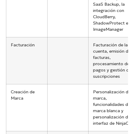
SaaS Backup, la
integración con
CloudBerry,
ShadowProtect e
ImageManager
Facturación
Facturación de la
cuenta, emisión de
facturas,
procesamiento de
pagos y gestión de
suscripciones
Creación de
Personalización de
Marca
marca,
funcionalidades de
marca blanca y
personalización de l
interfaz de NinjaOne