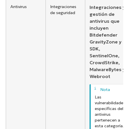
Antivirus
Integraciones
Integraciones y
de seguridad
gestión de
antivirus que
incluyen
Bitdefender
GravityZone y
SDK,
SentinelOne,
CrowdStrike,
MalwareBytes y
Webroot
Las
vulnerabilidades
específicas del
antivirus
pertenecen a
esta categoría.