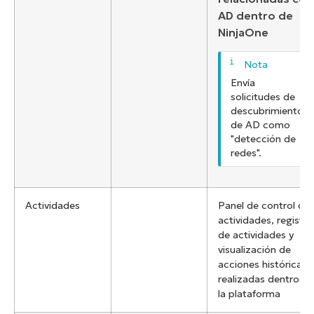
AD dentro de
NinjaOne
Envía
solicitudes de
descubrimiento
de AD como
"detección de
redes".
Actividades
Panel de control de
actividades, registro
de actividades y
visualización de
acciones históricas
realizadas dentro de
la plataforma