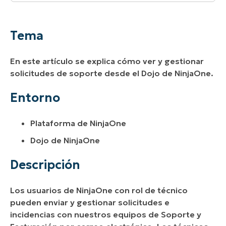
Tema
Entorno
Tema
Descripción
En este artículo se explica cómo ver y gestionar
Ver tus solicitudes
solicitudes de soporte desde el Dojo de NinjaOne.
Responder a tus solicitudes
Entorno
Plataforma de NinjaOne
Dojo de NinjaOne
Descripción
Los usuarios de NinjaOne con rol de técnico
pueden enviar y gestionar solicitudes e
incidencias con nuestros equipos de Soporte y