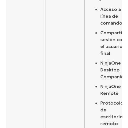
Acceso a la
línea de
comando
Compartir
sesión con
el usuario
final
NinjaOne
Desktop
Companion
NinjaOne
Remote
Protocolo
de
escritorio
remoto