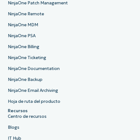
NinjaOne Patch Management
NinjaOne Remote
NinjaOne MDM
NinjaOne PSA
NinjaOne Billing
NinjaOne Ticketing
NinjaOne Documentation
NinjaOne Backup
NinjaOne Email Archiving
Hoja de ruta del producto
Recursos
Centro de recursos
Blogs
IT Hub