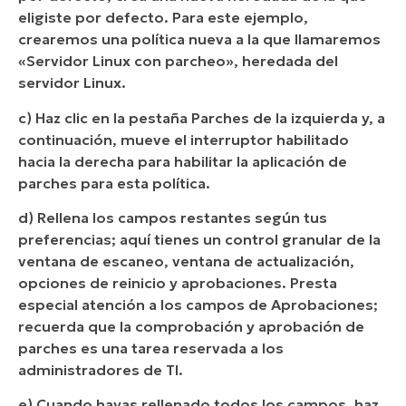
eligiste por defecto. Para este ejemplo,
crearemos una política nueva a la que llamaremos
«Servidor Linux con parcheo», heredada del
servidor Linux.
c) Haz clic en la pestaña Parches de la izquierda y, a
continuación, mueve el interruptor habilitado
hacia la derecha para habilitar la aplicación de
parches para esta política.
d) Rellena los campos restantes según tus
preferencias; aquí tienes un control granular de la
ventana de escaneo, ventana de actualización,
opciones de reinicio y aprobaciones. Presta
especial atención a los campos de Aprobaciones;
recuerda que la comprobación y aprobación de
parches es una tarea reservada a los
administradores de TI.
e) Cuando hayas rellenado todos los campos, haz