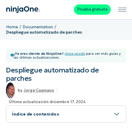
Prueba gratuita
Home
Documentation
Despliegue automatizado de parches
¿Ya eres cliente de NinjaOne?
Inicia sesión
para ver más guías y
las últimas actualizaciones.
Despliegue automatizado de
parches
Jorge Caamano
Última actualización diciembre 17, 2024
Índice de contenidos
¿Cómo configurar el despliegue automatizado
de parches del sistema operativo en NinjaOne?