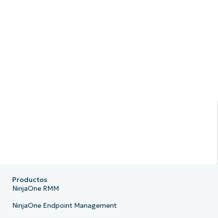
Productos
NinjaOne RMM
NinjaOne Endpoint Management