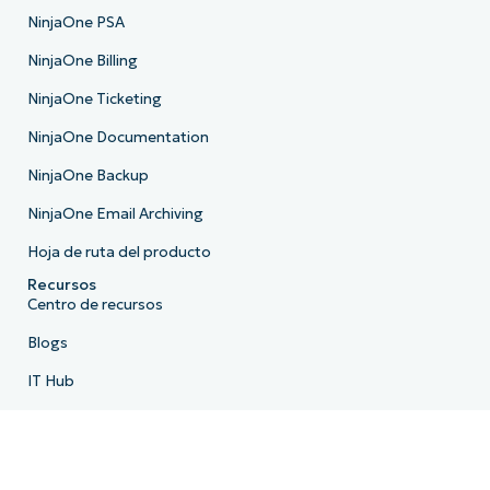
NinjaOne PSA
NinjaOne Billing
NinjaOne Ticketing
NinjaOne Documentation
NinjaOne Backup
NinjaOne Email Archiving
Hoja de ruta del producto
Recursos
Centro de recursos
Blogs
IT Hub
Centro de vídeos de TI
Biblioteca de scripts