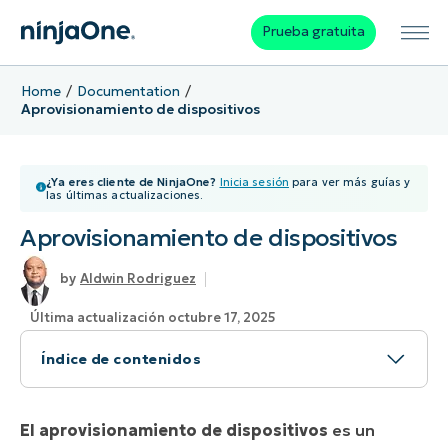
Prueba gratuita
Home
Documentation
Aprovisionamiento de dispositivos
¿Ya eres cliente de NinjaOne?
Inicia sesión
para ver más guías y
las últimas actualizaciones.
Aprovisionamiento de dispositivos
Aldwin Rodriguez
Última actualización octubre 17, 2025
Índice de contenidos
Aprovisionamiento de dispositivos sin
NinjaOne
El aprovisionamiento de dispositivos
es un