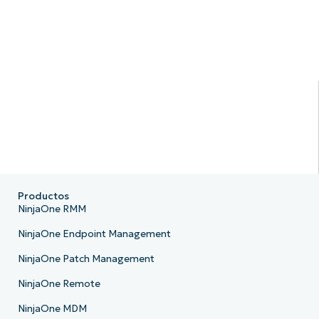
Productos
NinjaOne RMM
NinjaOne Endpoint Management
NinjaOne Patch Management
NinjaOne Remote
NinjaOne MDM