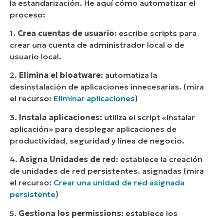
la estandarización. He aquí cómo automatizar el
proceso:
1.
Crea
cuentas de
usuario
: escribe scripts para
crear una cuenta de administrador local o de
usuario local.
2.
Elimina
el bloatware
: automatiza la
desinstalación de aplicaciones innecesarias. (mira
el recurso:
Eliminar aplicaciones
)
3.
Instala
aplicaciones:
utiliza el script «Instalar
aplicación» para desplegar aplicaciones de
productividad, seguridad y línea de negocio.
4.
Asigna
Unidades
de red
: establece la creación
de unidades de red persistentes. asignadas (mira
el recurso:
Crear una unidad de red asignada
persistente
)
5.
Gestiona
los permissions
: establece los