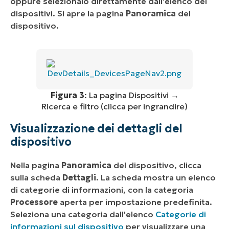
oppure selezionalo direttamente dall'elenco dei
dispositivi. Si apre la pagina
Panoramica
del
dispositivo.
Figura 3
: La pagina Dispositivi →
Ricerca e filtro (clicca per ingrandire)
Visualizzazione dei dettagli del
dispositivo
Nella pagina
Panoramica
del dispositivo, clicca
sulla scheda
Dettagli
. La scheda mostra un elenco
di categorie di informazioni, con la categoria
Processore
aperta per impostazione predefinita.
Seleziona una categoria dall'elenco
Categorie di
informazioni sul dispositivo
per visualizzare una