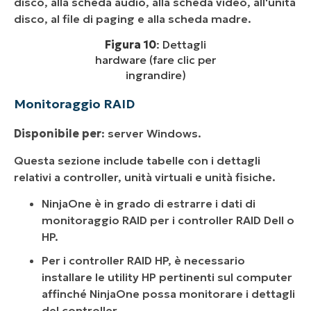
disco, alla scheda audio, alla scheda video, all'unità
disco, al file di paging e alla scheda madre.
Figura 10
: Dettagli
hardware (fare clic per
ingrandire)
Monitoraggio RAID
Disponibile per
: server Windows.
Questa sezione include tabelle con i dettagli
relativi a controller, unità virtuali e unità fisiche.
NinjaOne è in grado di estrarre i dati di
monitoraggio RAID per i controller RAID Dell o
HP.
Per i controller RAID HP, è necessario
installare le utility HP pertinenti sul computer
affinché NinjaOne possa monitorare i dettagli
del controller.