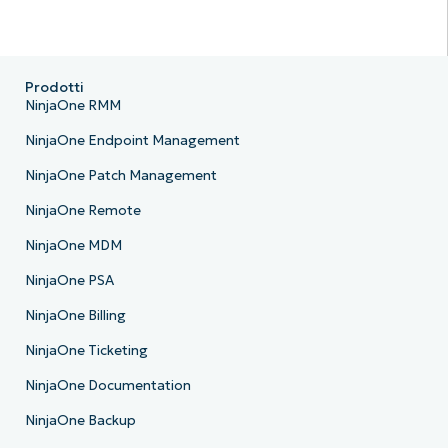
Prodotti
NinjaOne RMM
NinjaOne Endpoint Management
NinjaOne Patch Management
NinjaOne Remote
NinjaOne MDM
NinjaOne PSA
NinjaOne Billing
NinjaOne Ticketing
NinjaOne Documentation
NinjaOne Backup