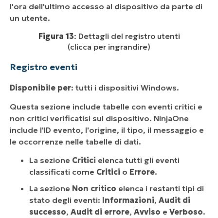
l'ora dell'ultimo accesso al dispositivo da parte di
un utente.
Figura 13
: Dettagli del registro utenti
(clicca per ingrandire)
Registro eventi
Disponibile per
: tutti i dispositivi Windows.
Questa sezione include tabelle con eventi critici e
non critici verificatisi sul dispositivo. NinjaOne
include l'ID evento, l'origine, il tipo, il messaggio e
le occorrenze nelle tabelle di dati.
La sezione
Critici
elenca tutti gli eventi
classificati come
Critici
o
Errore
.
La sezione
Non critico
elenca i restanti tipi di
stato degli eventi:
Informazioni
,
Audit di
successo
,
Audit di errore
,
Avviso
e
Verboso
.