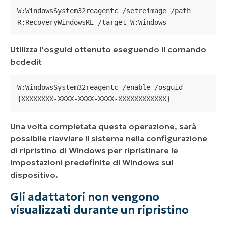
W:WindowsSystem32reagentc /setreimage /path 
R:RecoveryWindowsRE /target W:Windows
Utilizza l'osguid ottenuto eseguendo il comando
bcdedit
W:WindowsSystem32reagentc /enable /osguid 
{XXXXXXXX-XXXX-XXXX-XXXX-XXXXXXXXXXXX}
Una volta completata questa operazione, sarà
possibile riavviare il sistema nella configurazione
di ripristino di Windows per ripristinare le
impostazioni predefinite di Windows sul
dispositivo.
Gli adattatori non vengono
visualizzati durante un ripristino