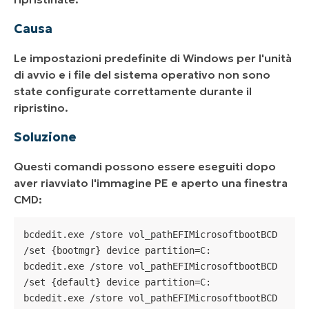
Causa
Le impostazioni predefinite di Windows per l'unità
di avvio e i file del sistema operativo non sono
state configurate correttamente durante il
ripristino.
Soluzione
Questi comandi possono essere eseguiti dopo
aver riavviato l'immagine PE e aperto una finestra
CMD:
bcdedit.exe /store vol_pathEFIMicrosoftbootBCD 
/set {bootmgr} device partition=C:

bcdedit.exe /store vol_pathEFIMicrosoftbootBCD 
/set {default} device partition=C:

bcdedit.exe /store vol_pathEFIMicrosoftbootBCD 