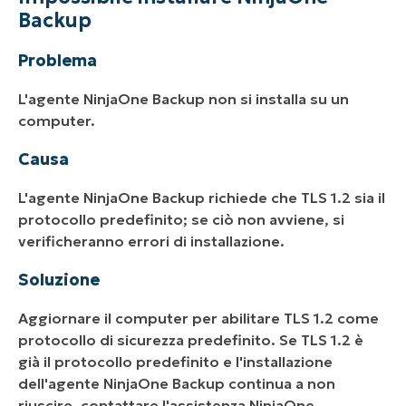
Backup
Problema
L'agente NinjaOne Backup non si installa su un
computer.
Causa
L'agente NinjaOne Backup richiede che TLS 1.2 sia il
protocollo predefinito; se ciò non avviene, si
verificheranno errori di installazione.
Soluzione
Aggiornare il computer per abilitare TLS 1.2 come
protocollo di sicurezza predefinito. Se TLS 1.2 è
già il protocollo predefinito e l'installazione
dell'agente NinjaOne Backup continua a non
riuscire, contattare l'assistenza NinjaOne.