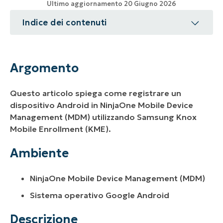
Ultimo aggiornamento 20 Giugno 2026
Indice dei contenuti
Argomento
Ambiente
Argomento
Descrizione
Questo articolo spiega come registrare un
Risorse aggiuntive
dispositivo Android in NinjaOne Mobile Device
Management (MDM) utilizzando Samsung Knox
Mobile Enrollment (KME).
Ambiente
NinjaOne Mobile Device Management (MDM)
Sistema operativo Google Android
Descrizione