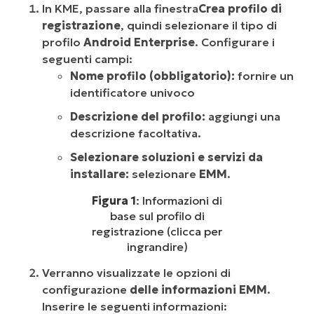
In KME, passare alla finestra
Crea profilo di
registrazione
, quindi selezionare il tipo di
profilo
Android Enterprise
. Configurare i
seguenti campi:
Nome profilo (obbligatorio):
fornire un
identificatore univoco
Descrizione del profilo:
aggiungi una
descrizione facoltativa.
Selezionare soluzioni e servizi da
installare:
selezionare
EMM
.
Figura 1
: Informazioni di
base sul profilo di
registrazione (clicca per
ingrandire)
Verranno visualizzate le opzioni di
configurazione
delle informazioni EMM
.
Inserire le seguenti informazioni: