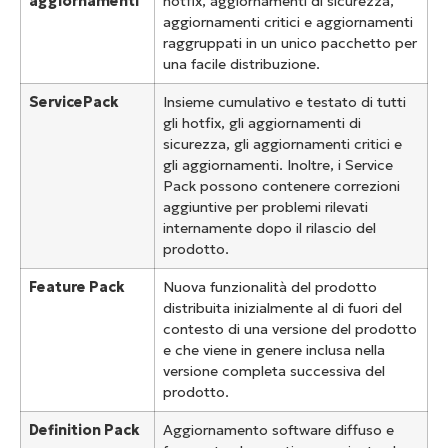
aggiornamenti
hotfix, aggiornamenti di sicurezza,
aggiornamenti critici e aggiornamenti
raggruppati in un unico pacchetto per
una facile distribuzione.
Service
Pack
Insieme cumulativo e testato di tutti
gli hotfix, gli aggiornamenti di
sicurezza, gli aggiornamenti critici e
gli aggiornamenti. Inoltre, i Service
Pack possono contenere correzioni
aggiuntive per problemi rilevati
internamente dopo il rilascio del
prodotto.
Feature Pack
Nuova funzionalità del prodotto
distribuita inizialmente al di fuori del
contesto di una versione del prodotto
e che viene in genere inclusa nella
versione completa successiva del
prodotto.
Definition Pack
Aggiornamento software diffuso e