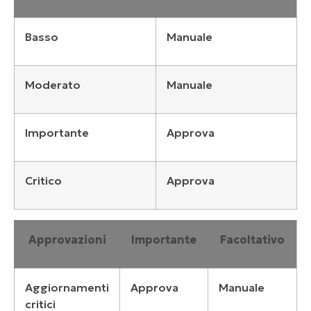
Basso
Manuale
Moderato
Manuale
Importante
Approva
Critico
Approva
Approvazioni
Importante
Facoltativo
Aggiornamenti
Approva
Manuale
critici