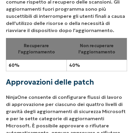
comune rispetto al recupero delle scansioni. Gli
aggiornamenti fuori programma sono più
suscettibili di interrompere gli utenti finali a causa
dell'utilizzo delle risorse o della necessità di
riavviare il dispositivo dopo l'aggiornamento.
Recuperare
Non recuperare
l'aggiornamento
l'aggiornamento
60%
40%
Approvazioni delle patch
NinjaOne consente di configurare flussi di lavoro
di approvazione per ciascuno dei quattro livelli di
gravità degli aggiornamenti di sicurezza Microsoft
e per le sette categorie di aggiornamenti
Microsoft. È possibile approvare o rifiutare
automaticamente, oppure approvare o rifiutare