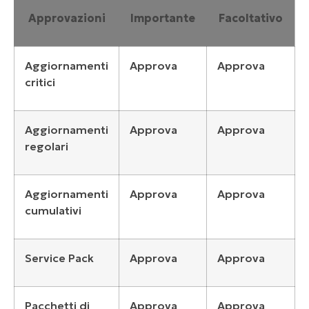
Approvazioni
Importante
Facoltativo
Aggiornamenti
Approva
Approva
critici
Aggiornamenti
Approva
Approva
regolari
Aggiornamenti
Approva
Approva
cumulativi
Service Pack
Approva
Approva
Pacchetti di
Approva
Approva