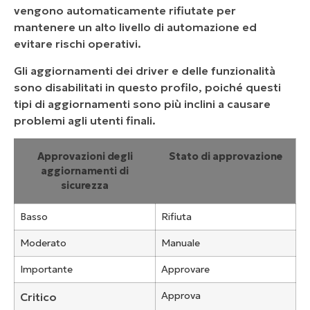
vengono automaticamente rifiutate per
mantenere un alto livello di automazione ed
evitare rischi operativi.
Gli aggiornamenti dei driver e delle funzionalità
sono disabilitati in questo profilo, poiché questi
tipi di aggiornamenti sono più inclini a causare
problemi agli utenti finali.
Approvazioni degli
Stato di approvazione
aggiornamenti di
sicurezza
Basso
Rifiuta
Moderato
Manuale
Importante
Approvare
Approva
Critico