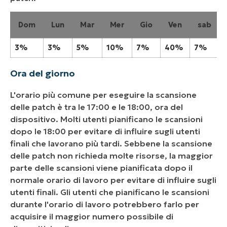
Dom
Lun
Mar
Mer
Gio
Ven
sab
3%
3%
5%
10%
7%
40%
7%
Ora del giorno
L'orario più comune per eseguire la scansione
delle patch è tra le 17:00 e le 18:00, ora del
dispositivo. Molti utenti pianificano le scansioni
dopo le 18:00 per evitare di influire sugli utenti
finali che lavorano più tardi. Sebbene la scansione
delle patch non richieda molte risorse, la maggior
parte delle scansioni viene pianificata dopo il
normale orario di lavoro per evitare di influire sugli
utenti finali. Gli utenti che pianificano le scansioni
durante l'orario di lavoro potrebbero farlo per
acquisire il maggior numero possibile di