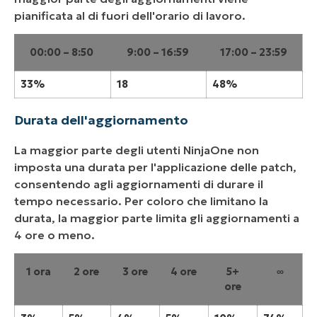
pianificata al di fuori dell'orario di lavoro.
00:00 – 8:50
9:00 – 16:59
17:00 – 23:59
33%
18
48%
Durata dell'aggiornamento
La maggior parte degli utenti NinjaOne non
imposta una durata per l'applicazione delle patch,
consentendo agli aggiornamenti di durare il
tempo necessario. Per coloro che limitano la
durata, la maggior parte limita gli aggiornamenti a
4 ore o meno.
1 ora
2 ore
3 ore
4 ore
5+
∞
ore