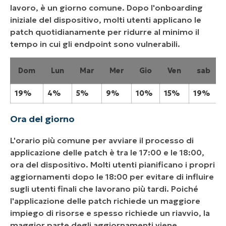
lavoro, è un giorno comune. Dopo l'onboarding
iniziale del dispositivo, molti utenti applicano le
patch quotidianamente per ridurre al minimo il
tempo in cui gli endpoint sono vulnerabili.
Dom
Lun
Mar
Mer
Gio
Ven
sab
19%
4%
5%
9%
10%
15%
19%
Ora del giorno
L'orario più comune per avviare il processo di
applicazione delle patch è tra le 17:00 e le 18:00,
ora del dispositivo. Molti utenti pianificano i propri
aggiornamenti dopo le 18:00 per evitare di influire
sugli utenti finali che lavorano più tardi. Poiché
l'applicazione delle patch richiede un maggiore
impiego di risorse e spesso richiede un riavvio, la
maggior parte degli aggiornamenti viene