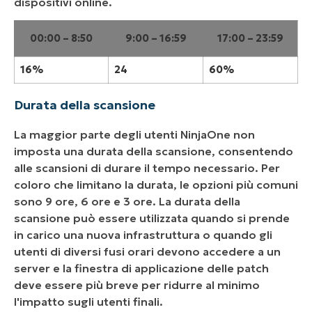
dispositivi online.
00:00 – 8:50
9:00 – 16:59
17:00 – 23:59
16%
24
60%
Durata della scansione
La maggior parte degli utenti NinjaOne non
imposta una durata della scansione, consentendo
alle scansioni di durare il tempo necessario. Per
coloro che limitano la durata, le opzioni più comuni
sono 9 ore, 6 ore e 3 ore. La durata della
scansione può essere utilizzata quando si prende
in carico una nuova infrastruttura o quando gli
utenti di diversi fusi orari devono accedere a un
server e la finestra di applicazione delle patch
deve essere più breve per ridurre al minimo
l'impatto sugli utenti finali.