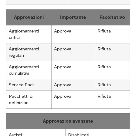
Approvazioni
Importante
Facoltativo
Aggiornamenti
Approva
Rifiuta
critici
Aggiornamenti
Approva
Rifiuta
regolari
Aggiornamenti
Approva
Rifiuta
cumulativi
Service Pack
Approva
Rifiuta
Pacchetti di
Approva
Rifiuta
definizioni
Approvazioni
avanzate
Autisti
Disabilitati