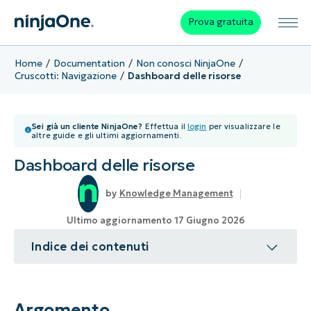
Prova gratuita
Home
Documentation
Non conosci NinjaOne
Cruscotti: Navigazione
Dashboard delle risorse
Sei già un cliente NinjaOne?
Effettua il
login
per visualizzare le
altre guide e gli ultimi aggiornamenti.
Dashboard delle risorse
Knowledge Management
Ultimo aggiornamento 17 Giugno 2026
Indice dei contenuti
Argomento
Ambiente
Argomento