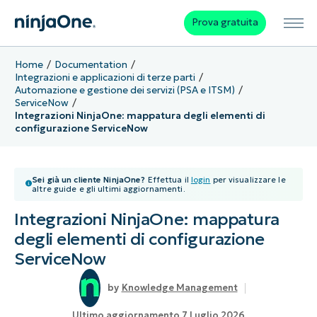
Prova gratuita
Home
Documentation
Integrazioni e applicazioni di terze parti
Automazione e gestione dei servizi (PSA e ITSM)
ServiceNow
Integrazioni NinjaOne: mappatura degli elementi di
configurazione ServiceNow
Sei già un cliente NinjaOne?
Effettua il
login
per visualizzare le
altre guide e gli ultimi aggiornamenti.
Integrazioni NinjaOne: mappatura
degli elementi di configurazione
ServiceNow
Knowledge Management
Ultimo aggiornamento 7 Luglio 2026