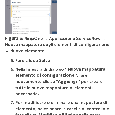
Figura 3
: NinjaOne → Applicazione ServiceNow →
Nuova mappatura degli elementi di configurazione
→ Nuovo elemento
Fare clic su
Salva
.
Nella finestra di dialogo "
Nuova mappatura
elemento di configurazione
", fare
nuovamente clic su
"Aggiungi
" per creare
tutte le nuove mappature di elementi
necessarie.
Per modificare o eliminare una mappatura di
elemento, selezionare la casella di controllo e
fare clic su
Modifica
o
Elimina
nella parte