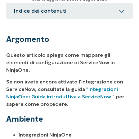
Indice dei contenuti
Argomento
Ambiente
Argomento
Descrizione
Questo articolo spiega come mappare gli
Risorse aggiuntive
elementi di configurazione di ServiceNow in
NinjaOne.
Se non avete ancora attivato l'integrazione con
ServiceNow, consultate la guida
"Integrazioni
NinjaOne: Guida introduttiva a ServiceNow
" per
sapere come procedere.
Ambiente
Integrazioni NinjaOne