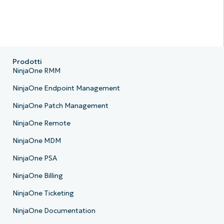
Prodotti
NinjaOne RMM
NinjaOne Endpoint Management
NinjaOne Patch Management
NinjaOne Remote
NinjaOne MDM
NinjaOne PSA
NinjaOne Billing
NinjaOne Ticketing
NinjaOne Documentation