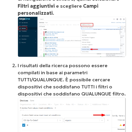
Filtri aggiuntivi
e scegliere
Campi
personalizzati
.
I risultati della ricerca possono essere
compilati in base ai parametri
TUTTI/QUALUNQUE. È possibile cercare
dispositivi che soddisfano TUTTI i filtri o
dispositivi che soddisfano QUALUNQUE filtro.