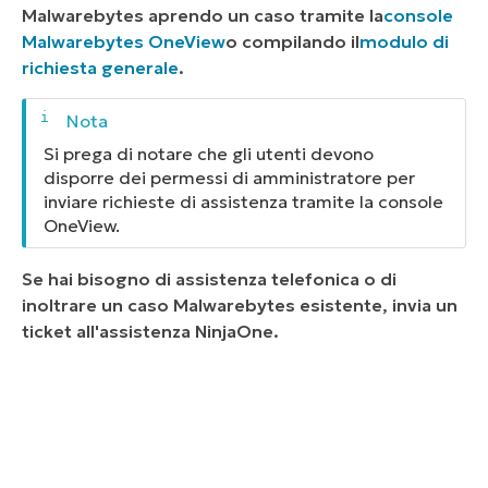
Malwarebytes aprendo un caso tramite la
console
Malwarebytes OneView
o compilando il
modulo di
richiesta generale
.
Si prega di notare che gli utenti devono
disporre dei permessi di amministratore per
inviare richieste di assistenza tramite la console
OneView.
Se hai bisogno di assistenza telefonica o di
inoltrare un caso Malwarebytes esistente, invia un
ticket all'assistenza NinjaOne.