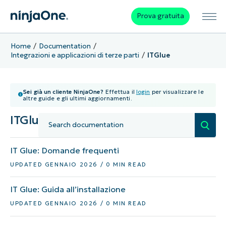
Prova gratuita
Home
Documentation
Integrazioni e applicazioni di terze parti
ITGlue
Sei già un cliente NinjaOne?
Effettua il
login
per visualizzare le
altre guide e gli ultimi aggiornamenti.
ITGlue
IT Glue: Domande frequenti
UPDATED GENNAIO 2026 / 0 MIN READ
IT Glue: Guida all’installazione
UPDATED GENNAIO 2026 / 0 MIN READ