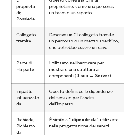
proprietà
proprietario, come una persona,
di;
un team o un reparto.
Possiede
Collegato
Descrive un CI collegato tramite
tramite
un percorso o un mezzo specifico,
che potrebbe essere un cavo.
Parte di;
Utilizzato nell'hardware per
Ha parte
mostrare una struttura a
componenti (
Disco
→
Server
).
Impatti;
Questo definisce le dipendenze
Influenzato
del servizio per l'analisi
da
dell'impatto.
Richiede;
È simile a "
dipende da
", utilizzato
Richiesto
nella progettazione dei servizi.
da