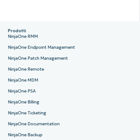
Prodotti
NinjaOne RMM
NinjaOne Endpoint Management
NinjaOne Patch Management
NinjaOne Remote
NinjaOne MDM
NinjaOne PSA
NinjaOne Billing
NinjaOne Ticketing
NinjaOne Documentation
NinjaOne Backup