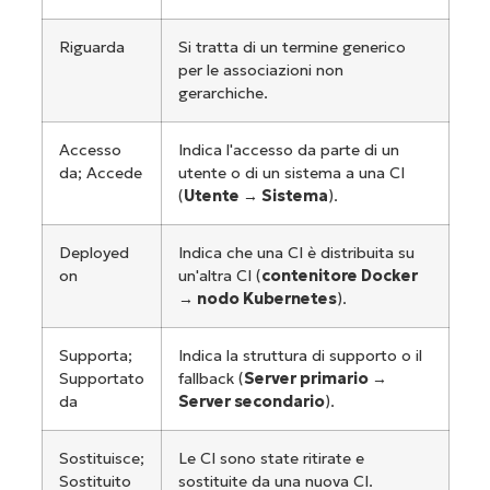
Riguarda
Si tratta di un termine generico
per le associazioni non
gerarchiche.
Accesso
Indica l'accesso da parte di un
da; Accede
utente o di un sistema a una CI
(
Utente →
Sistema
).
Deployed
Indica che una CI è distribuita su
on
un'altra CI (
contenitore Docker
→
nodo Kubernetes
).
Supporta;
Indica la struttura di supporto o il
Supportato
fallback (
Server primario →
da
Server secondario
).
Sostituisce;
Le CI sono state ritirate e
Sostituito
sostituite da una nuova CI.