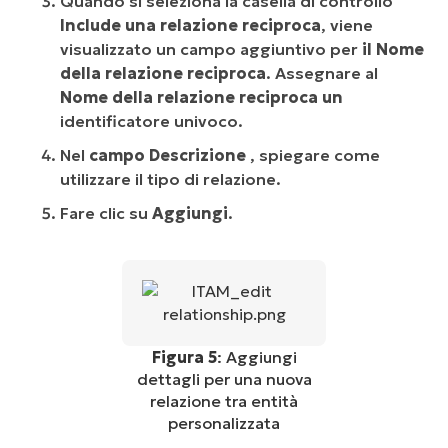
Quando si seleziona la casella di controllo
Include una relazione reciproca
, viene
visualizzato un campo aggiuntivo per
il Nome
della relazione reciproca
. Assegnare al
Nome della relazione reciproca un
identificatore univoco.
Nel
campo Descrizione
, spiegare come
utilizzare il tipo di relazione.
Fare clic su
Aggiungi
.
Figura 5
: Aggiungi
dettagli per una nuova
relazione tra entità
personalizzata