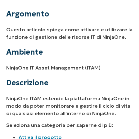
Ambiente
Argomento
Descrizione
Questo articolo spiega come attivare e utilizzare la
Risorse aggiuntive
funzione di gestione delle risorse IT di NinjaOne.
Ambiente
NinjaOne IT Asset Management (ITAM)
Descrizione
NinjaOne ITAM estende la piattaforma NinjaOne in
modo da poter monitorare e gestire il ciclo di vita
di qualsiasi elemento all'interno di NinjaOne.
Seleziona una categoria per saperne di più:
Attiva il prodotto