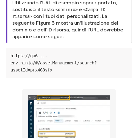
Utilizzando l'URL di esempio sopra riportato,
sostituisci il testo
e
<dominio>
<Campo ID
con i tuoi dati personalizzati. La
risorsa>
seguente Figura 3 mostra un'illustrazione del
dominio e dell'ID risorsa, quindi l'URL dovrebbe
apparire come segue:
https://qa6...-
env.ninja/#/assetManagement/search?
assetId=prx463sfx