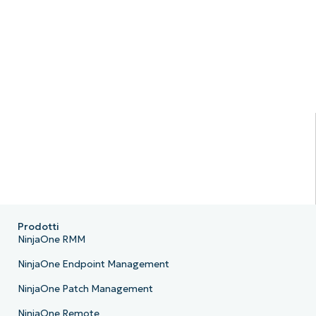
Prodotti
NinjaOne RMM
NinjaOne Endpoint Management
NinjaOne Patch Management
NinjaOne Remote