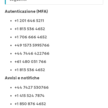
Autenticazione (MFA)
+1 201 646 5211
+1 813 536 4652
+1 706 666 4652
+49 1573 5995766
+44 7446 422766
+61 480 031 766
+1 813 536 4652
Avvisi e notifiche
+44 7427 530766
+1 415 524 7874
+1 850 876 4652