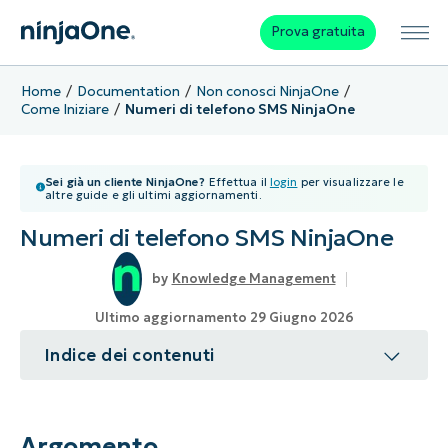
Prova gratuita
Home
Documentation
Non conosci NinjaOne
Come Iniziare
Numeri di telefono SMS NinjaOne
Sei già un cliente NinjaOne?
Effettua il
login
per visualizzare le
altre guide e gli ultimi aggiornamenti.
Numeri di telefono SMS NinjaOne
Knowledge Management
Ultimo aggiornamento 29 Giugno 2026
Indice dei contenuti
Argomento
Ambiente
Argomento