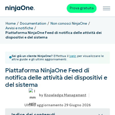
Prova gratuita
Home
Documentation
Non conosci NinjaOne
Avvisi e notifiche
Piattaforma NinjaOne Feed di notifica delle attività dei
dispositivi e del sistema
Sei già un cliente NinjaOne?
Effettua il
login
per visualizzare le
altre guide e gli ultimi aggiornamenti.
Piattaforma NinjaOne Feed di
notifica delle attività dei dispositivi e
del sistema
Knowledge Management
Ultimo aggiornamento 29 Giugno 2026
Indice dei contenuti