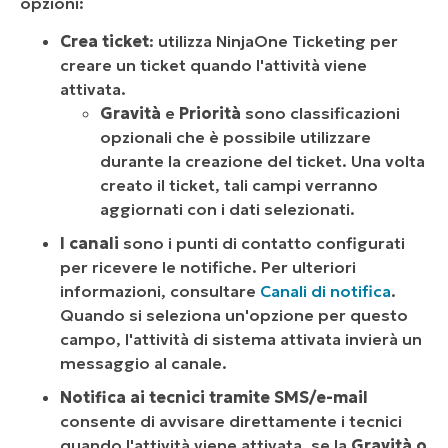
opzioni:
Crea ticket
: utilizza NinjaOne Ticketing per
creare un ticket quando l'attività viene
attivata.
Gravità
e
Priorità
sono classificazioni
opzionali che è possibile utilizzare
durante la creazione del ticket. Una volta
creato il ticket, tali campi verranno
aggiornati con i dati selezionati.
I canali
sono i punti di contatto configurati
per ricevere le notifiche. Per ulteriori
informazioni, consultare
Canali di notifica
.
Quando si seleziona un'opzione per questo
campo, l'attività di sistema attivata invierà un
messaggio al canale.
Notifica ai tecnici tramite SMS/e-mail
consente di avvisare direttamente i tecnici
quando l'attività viene attivata, se la
Gravità o