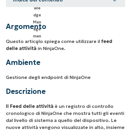
Argomento
Ambiente
Argomento
Descrizione
Questo articolo spiega come utilizzare il
feed
Risorse aggiuntive
delle attività
in NinjaOne.
Ambiente
Gestione degli endpoint di NinjaOne
Descrizione
Il Feed delle attività
è un registro di controllo
cronologico di NinjaOne che mostra tutti gli eventi
dal livello di sistema a quello del dispositivo. Le
nuove attività vengono visualizzate in alto, insieme