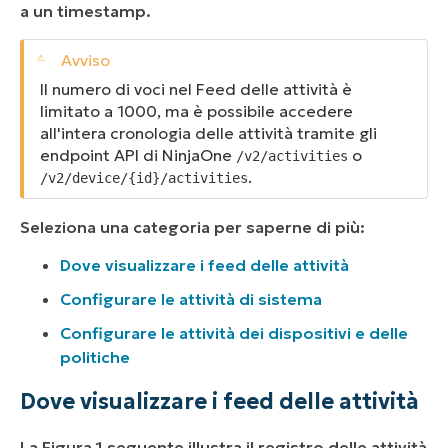
a un timestamp.
Il numero di voci nel Feed delle attività è
limitato a 1000, ma è possibile accedere
all'intera cronologia delle attività tramite gli
endpoint API di NinjaOne
o
/v2/activities
.
/v2/device/{id}/activities
Seleziona una categoria per saperne di più:
Dove visualizzare i feed delle attività
Configurare le attività di sistema
Configurare le attività dei dispositivi e delle
politiche
Dove visualizzare i feed delle attività
La Figura 1 seguente illustra il registro delle attività