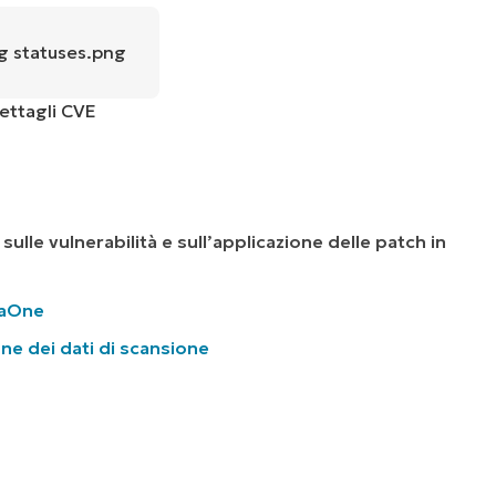
Dettagli CVE
sulle vulnerabilità e sull’applicazione delle patch in
njaOne
one dei dati di scansione