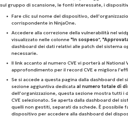
sul gruppo di scansione, le fonti interessate, i dispositivi
Fare clic sul nome del dispositivo, dell’organizzaz
corrispondente in NinjaOne.
Accedere alla correzione della vulnerabilità nel wid
visualizzato nelle colonne
"In sospeso
",
"Approvat
dashboard dei dati relativi alle patch del sistema 
necessarie.
Il link accanto al numero CVE vi porterà al National 
approfondimento per il record CVE e migliora l’effi
Se si accede a questa pagina dalla dashboard del s
sezione aggiuntiva dedicata
al numero totale di di
dell’organizzazione, questa sezione mostra tutti i d
CVE selezionato. Se aperta dalla dashboard del sist
quelli non gestiti, separati da schede. È possibile 
dispositivo per accedere alla dashboard del dispos