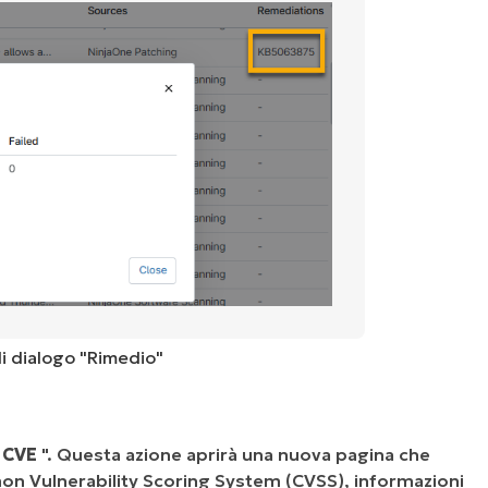
di dialogo "Rimedio"
D CVE
". Questa azione aprirà una nuova pagina che
mon Vulnerability Scoring System (CVSS), informazioni