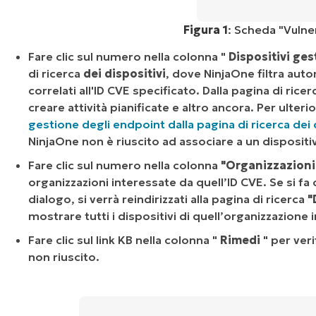
Figura 1
: Scheda "Vulne
Fare clic sul numero nella colonna "
Dispositivi gest
di ricerca
dei dispositivi
, dove NinjaOne filtra aut
correlati all'ID CVE specificato. Dalla pagina di rice
creare attività pianificate e altro ancora. Per ulter
gestione degli endpoint dalla pagina di ricerca dei 
NinjaOne non è riuscito ad associare a un dispositi
Fare clic sul numero nella colonna
"Organizzazioni
organizzazioni interessate da quell’ID CVE. Se si fa 
dialogo, si verrà reindirizzati alla pagina di ricerca
"
mostrare tutti i dispositivi di quell’organizzazione 
Fare clic sul link KB nella colonna "
Rimedi
" per veri
non riuscito.