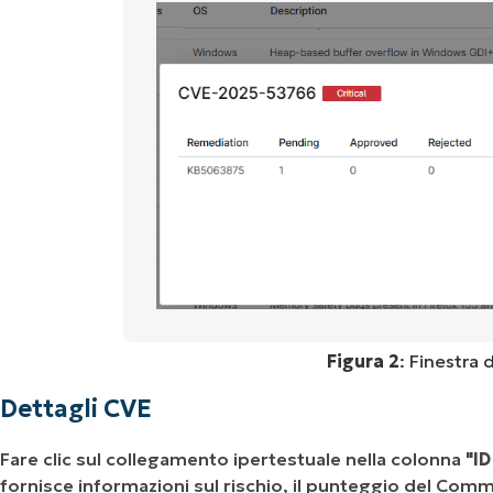
Figura 2
: Finestra 
Dettagli CVE
Fare clic sul collegamento ipertestuale nella colonna
"I
fornisce informazioni sul rischio, il punteggio del Com