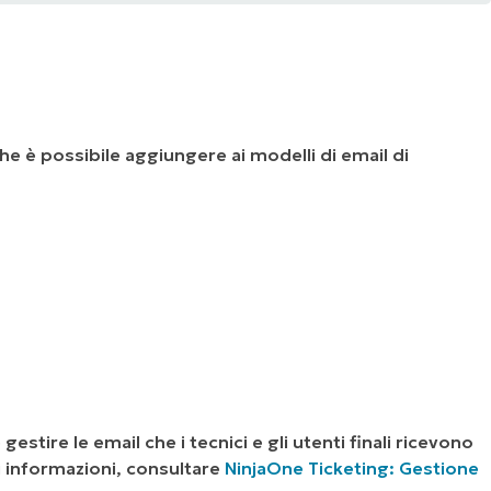
he è possibile aggiungere ai modelli di email di
stire le email che i tecnici e gli utenti finali ricevono
ori informazioni, consultare
NinjaOne Ticketing: Gestione