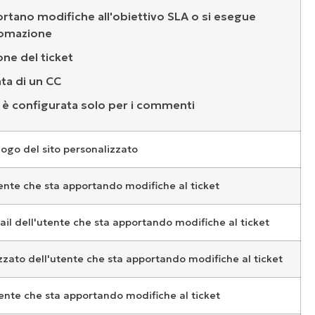
ortano modifiche all'obiettivo SLA o si esegue
tomazione
one del ticket
ta di un CC
l è configurata solo per i commenti
logo del sito personalizzato
ente che sta apportando modifiche al ticket
ail dell'utente che sta apportando modifiche al ticket
zato dell'utente che sta apportando modifiche al ticket
ente che sta apportando modifiche al ticket