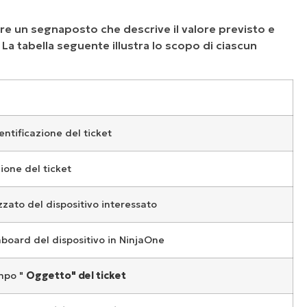
re un segnaposto che descrive il valore previsto e
t. La tabella seguente illustra lo scopo di ciascun
ntificazione del ticket
ione del ticket
zato del dispositivo interessato
hboard del dispositivo in NinjaOne
mpo "
Oggetto" del ticket