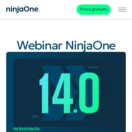
Prova gratuita
Webinar NinjaOne
IN EVIDENZA