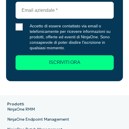
Prodotti
NinjaOne RMM
NinjaOne Endpoint Management