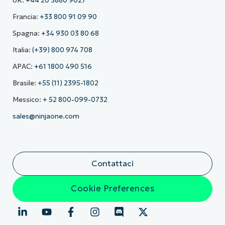
UK:
+44 20 3880 9027
Francia:
+33 800 91 09 90
Spagna:
+34 930 03 80 68
Italia:
(+39) 800 974 708
APAC:
+61 1800 490 516
Brasile:
+55 (11) 2395-1802
Messico:
+ 52 800-099-0732
sales@ninjaone.com
Contattaci
Cookie Preferences