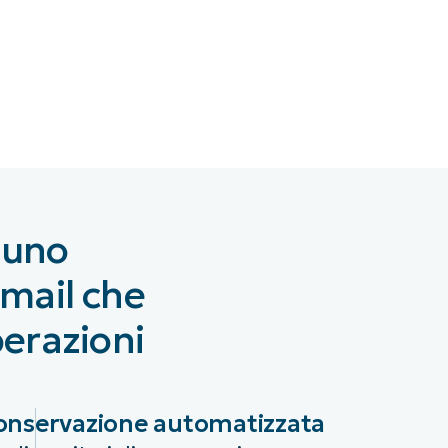
 uno
email che
perazioni
onservazione automatizzata