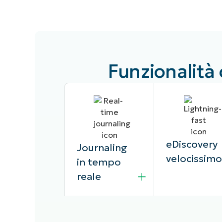
Funzionalità 
eDiscovery
Journaling
velocissim
in tempo
reale