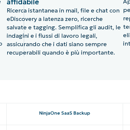
affidabile
e
Ap
pe
Ricerca istantanea in mail, file e chat con
re
eDiscovery a latenza zero, ricerche
te
salvate e tagging. Semplifica gli audit, le
el
indagini e i flussi di lavoro legali,
o
in
assicurando che i dati siano sempre
recuperabili quando è più importante.
NinjaOne SaaS Backup