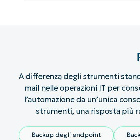
A differenza degli strumenti stand
mail nelle operazioni IT per cons
l’automazione da un’unica consol
strumenti, una risposta più r
Backup degli endpoint
Back