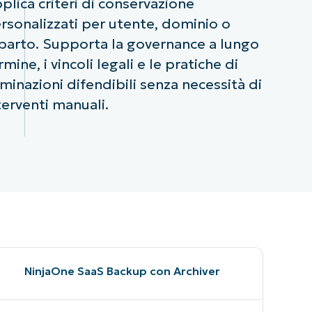
plica criteri di conservazione
rsonalizzati per utente, dominio o
parto. Supporta la governance a lungo
rmine, i vincoli legali e le pratiche di
iminazioni difendibili senza necessità di
terventi manuali.
NinjaOne SaaS Backup con Archiver