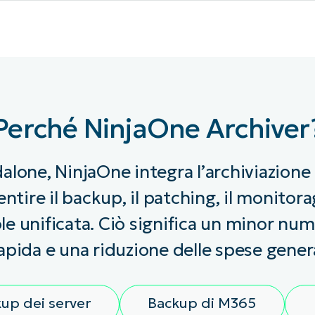
Perché NinjaOne Archiver
alone, NinjaOne integra l’archiviazione 
entire il backup, il patching, il monitor
e unificata. Ciò significa un minor num
apida e una riduzione delle spese genera
up dei server
Backup di M365