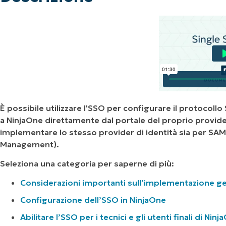
È possibile utilizzare l'SSO per configurare il protoco
a NinjaOne direttamente dal portale del proprio provider 
implementare lo stesso provider di identità sia per SA
Management).
Seleziona una categoria per saperne di più:
Considerazioni importanti sull’implementazione ge
Configurazione dell’SSO in NinjaOne
Abilitare l’SSO per i tecnici e gli utenti finali di Nin