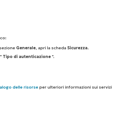
ico:
a sezione
Generale
, apri la scheda
Sicurezza
.
 "
Tipo di autenticazione
".
alogo delle risorse
per ulteriori informazioni sui servizi