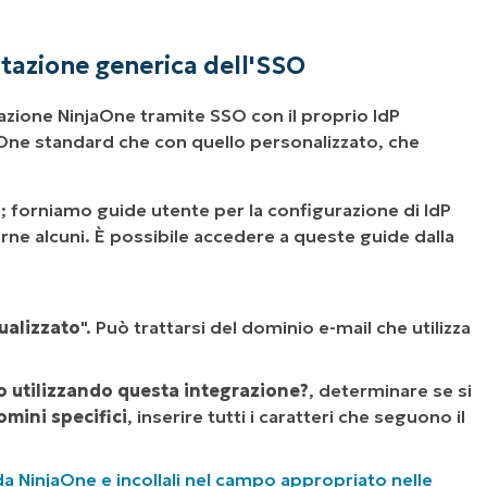
tazione generica dell'SSO
cazione NinjaOne tramite SSO con il proprio IdP
njaOne standard che con quello personalizzato, che
0; forniamo guide utente per la configurazione di IdP
arne alcuni. È possibile accedere a queste guide dalla
ualizzato
". Può trattarsi del dominio e-mail che utilizza
o utilizzando questa integrazione?
, determinare se si
omini specifici
, inserire tutti i caratteri che seguono il
a NinjaOne e incollali nel campo appropriato nelle