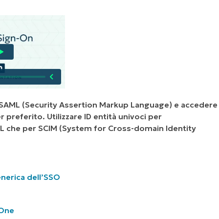
llo SAML (Security Assertion Markup Language) e accedere
preferito. Utilizzare ID entità univoci per
ML che per SCIM (System for Cross-domain Identity
nerica dell’SSO
jaOne