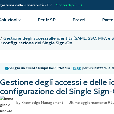
gestione delle vulnerabilità KEV.
Scopri di più
Soluzioni
Per MSP
Prezzi
Partn
Gestione degli accessi alle identità (SAML, SSO, MFA e 
e: configurazione del Single Sign-On
Per reparto
Integrazioni
Per
sso remoto
Helpdesk
Eventi
Fornitori di servizi gestiti
CrowdStrike
Otti
Sicurezza
Microsoft Intune
Acce
Sei già un cliente NinjaOne?
Effettua il
login
per visualizzare le a
Aggiungi valore, rendi felici i tuoi clienti.
Operazioni IT
SentinelOne
Aut
up
Webinar
e
Infrastrutture
ServiceNow
riso
Gestione degli accessi e delle 
pro
one delle vulnerabilità
Script Hub
Prot
Partner di alleanza tecnologica
Visualizza tutte le
configurazione del Single Sign
Dai 
le Device Management
Storie dei clienti
o.
Unisciti all'alleanza. Aumenta l'efficacia
integrazioni
lav
del tuo marchio e il valore dei tuoi clienti.
Unif
one delle risorse IT
Podcast
Knowledge Management
Ultimo aggiornamento 9 L