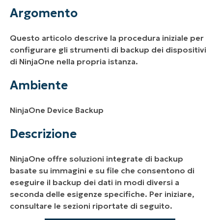
Ambiente
Argomento
Descrizione
Questo articolo descrive la procedura iniziale per
Risorse aggiuntive
configurare gli strumenti di backup dei dispositivi
di NinjaOne nella propria istanza.
Ambiente
NinjaOne Device Backup
Descrizione
NinjaOne offre soluzioni integrate di backup
basate su immagini e su file che consentono di
eseguire il backup dei dati in modi diversi a
seconda delle esigenze specifiche. Per iniziare,
consultare le sezioni riportate di seguito.