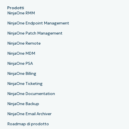
Prodotti
NinjaOne RMM
NinjaOne Endpoint Management
NinjaOne Patch Management
NinjaOne Remote
NinjaOne MDM
NinjaOne PSA
NinjaOne Billing
NinjaOne Ticketing
NinjaOne Documentation
NinjaOne Backup
NinjaOne Email Archiver
Roadmap di prodotto