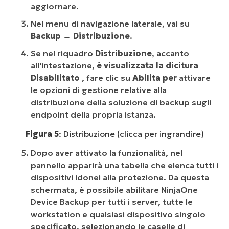
aggiornare.
Nel menu di navigazione laterale, vai su
Backup → Distribuzione
.
Se nel riquadro
Distribuzione
, accanto
all'intestazione,
è visualizzata la dicitura
Disabilitato
, fare clic su
Abilita per
attivare
le opzioni di gestione relative alla
distribuzione della soluzione di backup sugli
endpoint della propria istanza.
Figura 5
: Distribuzione (clicca per ingrandire)
Dopo aver attivato la funzionalità, nel
pannello apparirà una tabella che elenca tutti i
dispositivi idonei alla protezione. Da questa
schermata, è possibile abilitare NinjaOne
Device Backup per tutti i server, tutte le
workstation e qualsiasi dispositivo singolo
specificato, selezionando le caselle di