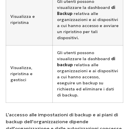
Gli utenti possono
visualizzare la dashboard
di
Backup
relativa alle
Visualizza e
organizzazioni e ai dispositivi
ripristina
a cui hanno accesso e avviare
un ripristino per tali
dispositivi.
Gli utenti possono
visualizzare la dashboard
di
backup
relativa alle
Visualizza,
organizzazioni e ai dispositivi
ripristina e
a cui hanno accesso,
gestisci
eseguire un backup su
richiesta ed eliminare i dati
di backup.
L'accesso alle impostazioni di backup e ai piani di
backup dell'organizzazione dipende
dall'organizzazione e dalle autorizzazioni concesse