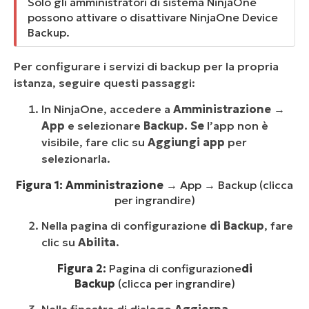
Solo gli amministratori di sistema NinjaOne
possono attivare o disattivare NinjaOne Device
Backup.
Per configurare i servizi di backup per la propria
istanza, seguire questi passaggi:
In NinjaOne, accedere a
Amministrazione
→
App
e selezionare
Backup. Se
l’app non è
visibile, fare clic su
Aggiungi app
per
selezionarla.
Figura 1: Amministrazione
→ App → Backup (clicca
per ingrandire)
Nella pagina di configurazione
di Backup
, fare
clic su
Abilita
.
Figura 2:
Pagina di configurazione
di
Backup
(clicca per ingrandire)