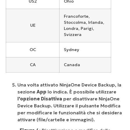
US2
Ohio
Francoforte,
Stoccolma, Irlanda,
UE
Londra, Parigi,
Svizzera
OC
Sydney
CA
Canada
Una volta attivato NinjaOne Device Backup, la
sezione
App
lo indica. È possibile utilizzare
l'opzione Disattiva
per disattivare NinjaOne
Device Backup. Utilizzare il pulsante Modifica
per modificare le funzionalità che si desidera
attivare (file/cartelle e immagini).