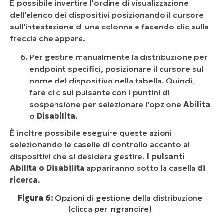
È possibile invertire l'ordine di visualizzazione
dell'elenco dei dispositivi posizionando il cursore
sull'intestazione di una colonna e facendo clic sulla
freccia che appare.
Per gestire manualmente la distribuzione per
endpoint specifici, posizionare il cursore sul
nome del dispositivo nella tabella. Quindi,
fare clic sul pulsante con i puntini di
sospensione per selezionare l'opzione
Abilita
o
Disabilita
.
È inoltre possibile eseguire queste azioni
selezionando le caselle di controllo accanto ai
dispositivi che si desidera gestire.
I pulsanti
Abilita o
Disabilita
appariranno sotto la casella
di
ricerca
.
Figura 6:
Opzioni di gestione della distribuzione
(clicca per ingrandire)