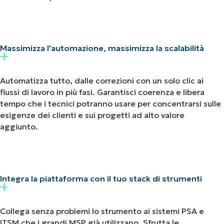
Massimizza l'automazione, massimizza la scalabilità
Automatizza tutto, dalle correzioni con un solo clic ai
flussi di lavoro in più fasi. Garantisci coerenza e libera
tempo che i tecnici potranno usare per concentrarsi sulle
esigenze dei clienti e sui progetti ad alto valore
aggiunto.
Integra la piattaforma con il tuo stack di strumenti
Collega senza problemi lo strumento ai sistemi PSA e
ITSM che i grandi MSP già utilizzano. Sfrutta le