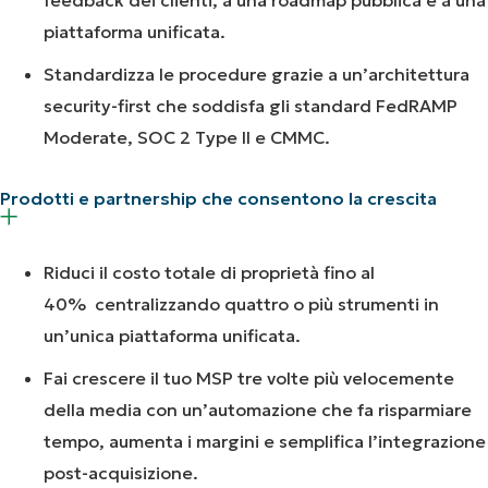
feedback dei clienti, a una roadmap pubblica e a una
piattaforma unificata.
Standardizza le procedure grazie a un’architettura
security-first che soddisfa gli standard FedRAMP
Moderate, SOC 2 Type II e CMMC.
Prodotti e partnership che consentono la crescita
Riduci il costo totale di proprietà fino al
40% centralizzando quattro o più strumenti in
un’unica piattaforma unificata.
Fai crescere il tuo MSP tre volte più velocemente
della media con un’automazione che fa risparmiare
tempo, aumenta i margini e semplifica l’integrazione
post-acquisizione.