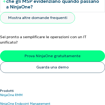
che gli MSP evidenziano quando passano
a NinjaOne?
Mostra altre domande frequenti
Sei pronto a semplificare le operazioni con un IT
unificato?
Prova NinjaOne gratuitamente
Guarda una demo
Prodotti
NinjaOne RMM
NinjaOne Endpoint Management