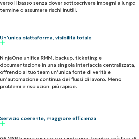
verso il basso senza dover sottoscrivere impegni a lungo
termine o assumere rischi inutili.
Un’unica piattaforma, visibilità totale
NinjaOne unifica RMM, backup, ticketing e
documentazione in una singola interfaccia centralizzata,
offrendo al tuo team un’unica fonte di verità e
un’automazione continua dei flussi di lavoro. Meno
problemi e risoluzioni più rapide.
Servizio coerente, maggiore efficienza
Gli MSP hanno successo quando ogni tecnico può fare di