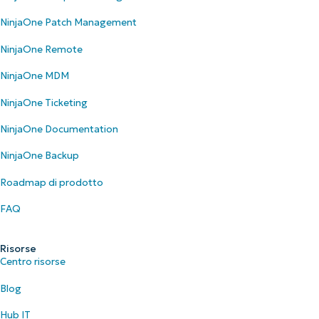
NinjaOne Patch Management
NinjaOne Remote
NinjaOne MDM
NinjaOne Ticketing
NinjaOne Documentation
NinjaOne Backup
Roadmap di prodotto
FAQ
Risorse
Centro risorse
Blog
Hub IT