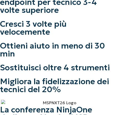
endpoint per tecnico
3-4
volte
superiore
Cresci
3 volte
più
velocemente
Ottieni aiuto in meno di
30
min
Sostituisci
oltre 4
strumenti
Migliora la fidelizzazione dei
tecnici del
20%
La conferenza NinjaOne