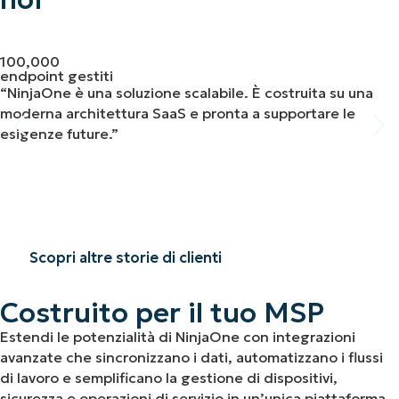
100,000
endpoint gestiti
“NinjaOne è una soluzione scalabile. È costruita su una
moderna architettura SaaS e pronta a supportare le
esigenze future.”
Scopri altre storie di clienti
Costruito per il tuo MSP
Estendi le potenzialità di NinjaOne con integrazioni
avanzate che sincronizzano i dati, automatizzano i flussi
di lavoro e semplificano la gestione di dispositivi,
sicurezza e operazioni di servizio in un’unica piattaforma.