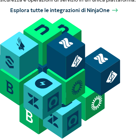
Esplora tutte le integrazioni di NinjaOne