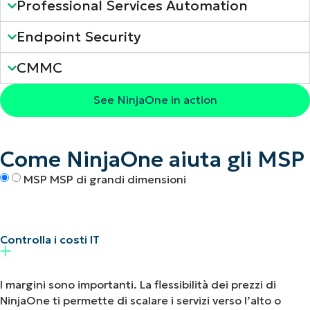
Professional Services Automation
Endpoint Security
CMMC
See NinjaOne in action
Come NinjaOne aiuta gli MSP
MSP
MSP di grandi dimensioni
Controlla i costi IT
I margini sono importanti. La flessibilità dei prezzi di
NinjaOne ti permette di scalare i servizi verso l’alto o