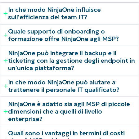
In che modo NinjaOne influisce
sull'efficienza dei team IT?
Quale supporto di onboarding o
formazione offre NinjaOne agli MSP?
NinjaOne può integrare il backup e il
ticketing con la gestione degli endpoint in
un'unica piattaforma?
In che modo NinjaOne può aiutare a
trattenere il personale IT qualificato?
NinjaOne è adatto sia agli MSP di piccole
dimensioni che a quelli di livello
enterprise?
Quali sono i vantaggi in termini di costi