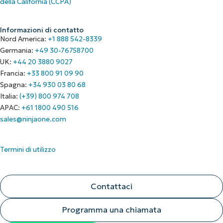
Informazioni di contatto
Nord America:
+1 888 542-8339
Germania:
+49 30-76758700
UK:
+44 20 3880 9027
Francia:
+33 800 91 09 90
Spagna:
+34 930 03 80 68
Italia:
(+39) 800 974 708
APAC:
+61 1800 490 516
sales@ninjaone.com
Termini di utilizzo
Contattaci
Programma una chiamata