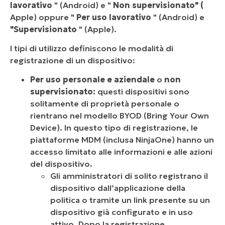
lavorativo
" (Android) e "
Non supervisionato" (
Apple) oppure "
Per uso lavorativo
" (Android) e
"Supervisionato
" (Apple).
I tipi di utilizzo definiscono le modalità di
registrazione di un dispositivo:
Per uso personale e aziendale
o
non
supervisionato:
questi dispositivi sono
solitamente di proprietà personale o
rientrano nel modello BYOD (Bring Your Own
Device). In questo tipo di registrazione, le
piattaforme MDM (inclusa NinjaOne) hanno un
accesso limitato alle informazioni e alle azioni
del dispositivo.
Gli amministratori di solito registrano il
dispositivo dall’applicazione della
politica o tramite un link presente su un
dispositivo già configurato e in uso
attivo. Dopo la registrazione,