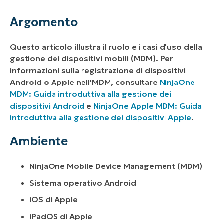
Ambiente
Argomento
Descrizione
Questo articolo illustra il ruolo e i casi d'uso della
Risorse aggiuntive
gestione dei dispositivi mobili (MDM). Per
informazioni sulla registrazione di dispositivi
Android o Apple nell'MDM, consultare
NinjaOne
MDM: Guida introduttiva alla gestione dei
dispositivi Android
e
NinjaOne Apple MDM: Guida
introduttiva alla gestione dei dispositivi Apple
.
Ambiente
NinjaOne Mobile Device Management (MDM)
Sistema operativo Android
iOS di Apple
iPadOS di Apple