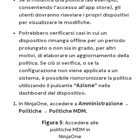
consentendo l’accesso all’app store), gli
utenti dovranno riavviare i propri dispositivi
per visualizzare le modifiche.
Potrebbero verificarsi casi in cui un
dispositivo rimanga offline per un periodo
prolungato o non sia in grado, per altri
motivi, di elaborare un aggiornamento della
politica. Se ciò si verifica, o se la
configurazione non viene applicata a un
sistema, è possibile risincronizzare la politica
utilizzando il pulsante
“Azione”
nella
dashboard del dispositivo.
In NinjaOne, accedere a
Amministrazione
→
Politiche
→
Politiche MDM
.
Figura 5
: Accedere alle
politiche MDM in
NinjaOne