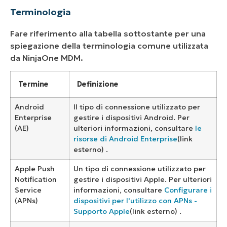
Terminologia
Fare riferimento alla tabella sottostante per una
spiegazione della terminologia comune utilizzata
da NinjaOne MDM.
Termine
Definizione
Android
Il tipo di connessione utilizzato per
Enterprise
gestire i dispositivi Android.
Per
(AE)
ulteriori informazioni, consultare
le
risorse di Android Enterprise
(link
esterno)
.
Apple Push
Un tipo di connessione utilizzato per
Notification
gestire i dispositivi Apple.
Per
ulteriori
Service
informazioni, consultare
Configurare i
(APNs)
dispositivi per l'utilizzo con APNs -
Supporto Apple
(link esterno)
.