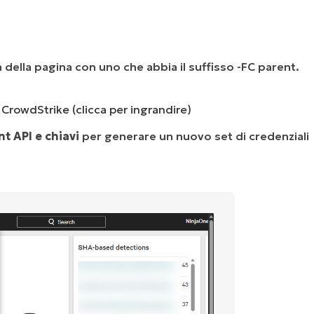
ra della pagina con uno che abbia il suffisso -FC parent.
o CrowdStrike (clicca per ingrandire)
nt API e chiavi
per generare un nuovo set di credenziali