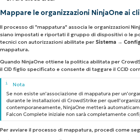
Mappare le organizzazioni NinjaOne ai cl
Il processo di "mappatura" associa le organizzazioni Ni
siano impostati e riportati il gruppo di dispositivi o le p
tecnici con autorizzazioni abilitate per
Sistema →
Confi
mappatura.
Quando NinjaOne ottiene la politica abilitata per Crowd
il CID figlio specificato e consente di taggare il CCID cor
Se non esiste un'associazione di mappatura per un'organi
durante le installazioni di CrowdStrike per quell'organiz
contemporaneamente, NinjaOne metterà automaticamente 
Falcon Complete iniziale non sarà completamente confi
Per avviare il processo di mappatura, procedi come se