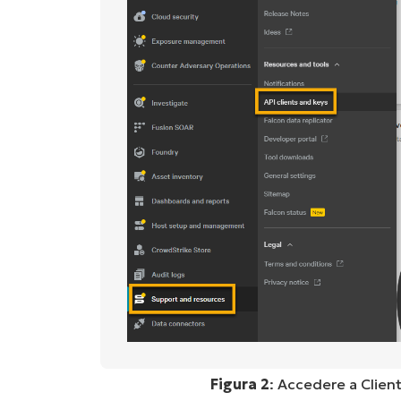
Figura 2
: Accedere a Client