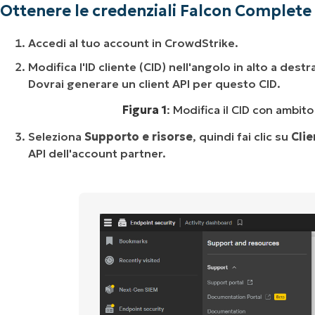
Ottenere le credenziali Falcon Complete
Accedi al tuo account in CrowdStrike.
Modifica l'ID cliente (CID) nell'angolo in alto a dest
Dovrai generare un client API per questo CID.
Figura 1
: Modifica il CID con ambit
Seleziona
Supporto e risorse
, quindi fai clic su
Clie
API dell'account partner.