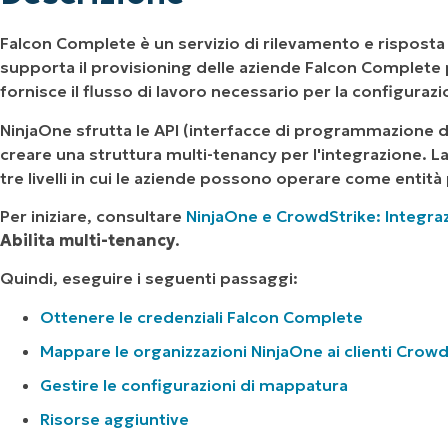
Falcon Complete è un servizio di rilevamento e rispost
supporta il provisioning delle aziende Falcon Complete 
fornisce il flusso di lavoro necessario per la configurazi
NinjaOne sfrutta le API (interfacce di programmazione de
creare una struttura multi-tenancy per l'integrazione. L
tre livelli in cui le aziende possono operare come entità p
Per iniziare, consultare
NinjaOne e CrowdStrike: Integra
Abilita multi-tenancy
.
Quindi, eseguire i seguenti passaggi:
Ottenere le credenziali Falcon Complete
Mappare le organizzazioni NinjaOne ai clienti Crowd
Gestire le configurazioni di mappatura
Risorse aggiuntive