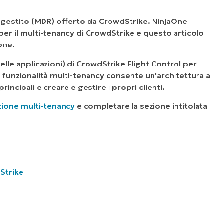
a gestito (MDR) offerto da CrowdStrike. NinjaOne
per il multi-tenancy di CrowdStrike e questo articolo
one.
lle applicazioni) di CrowdStrike Flight Control per
a funzionalità multi-tenancy consente un'architettura a
rincipali e creare e gestire i propri clienti.
zione multi-tenancy
e completare la sezione intitolata
Strike