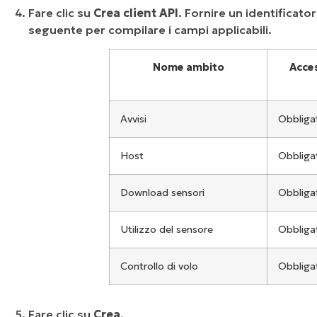
Fare clic su
Crea client API
. Fornire un identificator
seguente per compilare i campi applicabili.
Nome ambito
Acces
Avvisi
Obbliga
Host
Obbliga
Download sensori
Obbliga
Utilizzo del sensore
Obbliga
Controllo di volo
Obbliga
Fare clic su
Crea
.