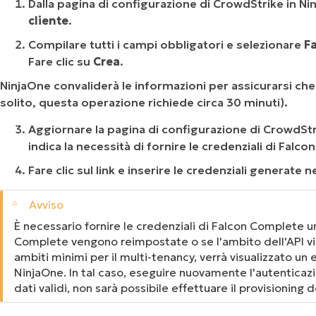
Dalla pagina di configurazione di CrowdStrike in Nin
cliente
.
Compilare tutti i campi obbligatori e selezionare
F
Fare clic su
Crea
.
NinjaOne convaliderà le informazioni per assicurarsi che n
solito, questa operazione richiede circa 30 minuti).
Aggiornare la pagina di configurazione di CrowdSt
indica la necessità di fornire le credenziali di Falc
Fare clic sul link e inserire le credenziali generate
È necessario fornire le credenziali di Falcon Complete una
Complete vengono reimpostate o se l'ambito dell'API vi
ambiti minimi per il multi-tenancy, verrà visualizzato un
NinjaOne. In tal caso, eseguire nuovamente l'autenticazi
dati validi, non sarà possibile effettuare il provisionin