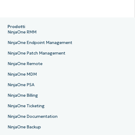
Prodotti
NinjaOne RMM
NinjaOne Endpoint Management
NinjaOne Patch Management
NinjaOne Remote
NinjaOne MDM
NinjaOne PSA
NinjaOne Billing
NinjaOne Ticketing
NinjaOne Documentation
NinjaOne Backup