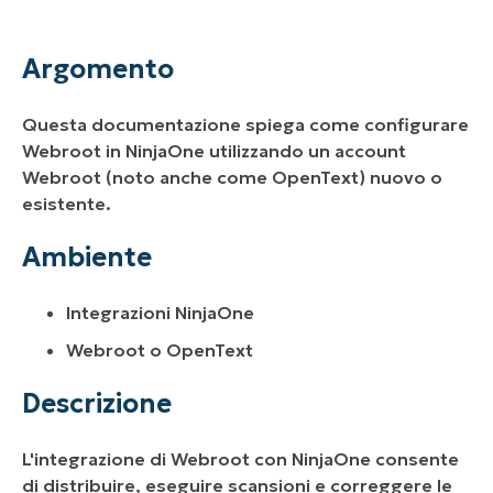
Argomento
Ambiente
Argomento
Descrizione
Questa documentazione spiega come configurare
Risorse aggiuntive
Webroot in NinjaOne utilizzando un account
Webroot (noto anche come OpenText) nuovo o
esistente.
Ambiente
Integrazioni NinjaOne
Webroot o OpenText
Descrizione
L'integrazione di Webroot con NinjaOne consente
di distribuire, eseguire scansioni e correggere le