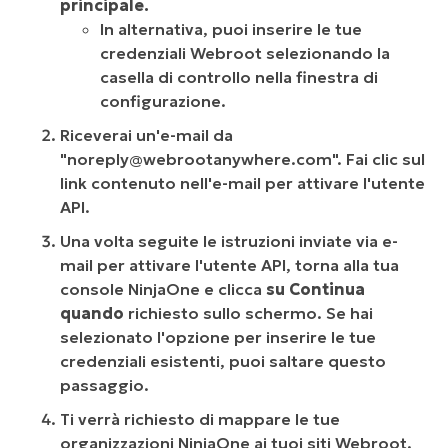
principale.
In alternativa, puoi inserire le tue
credenziali Webroot selezionando la
casella di controllo nella finestra di
configurazione.
Riceverai un'e-mail da
"
noreply@webrootanywhere.com
". Fai clic sul
link contenuto nell'e-mail per attivare l'utente
API.
Una volta seguite le istruzioni inviate via e-
mail per attivare l'utente API, torna alla tua
console NinjaOne e clicca
su Continua
quando
richiesto sullo schermo. Se hai
selezionato l'opzione per inserire le tue
credenziali esistenti, puoi saltare questo
passaggio.
Ti verrà richiesto di mappare le tue
organizzazioni NinjaOne ai tuoi siti Webroot.