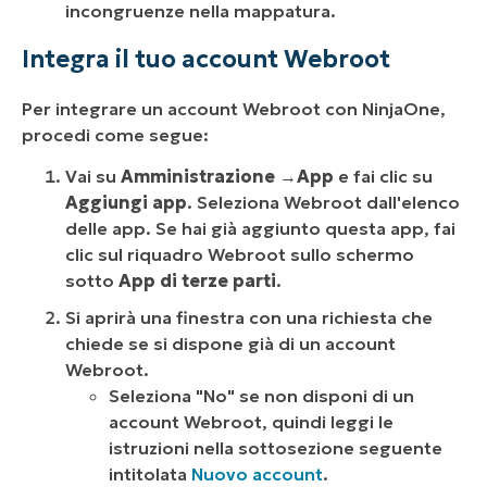
incongruenze nella mappatura.
Integra il tuo account Webroot
Per integrare un account Webroot con NinjaOne,
procedi come segue:
Vai su
Amministrazione
→
App
e fai clic su
Aggiungi app
. Seleziona Webroot dall'elenco
delle app. Se hai già aggiunto questa app, fai
clic sul riquadro Webroot sullo schermo
sotto
App di terze parti
.
Si aprirà una finestra con una richiesta che
chiede se si dispone già di un account
Webroot.
Seleziona "No" se non disponi di un
account Webroot, quindi leggi le
istruzioni nella sottosezione seguente
intitolata
Nuovo account
.