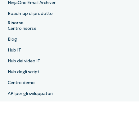
NinjaOne Email Archiver
Roadmap di prodotto
Risorse
Centro risorse
Blog
Hub IT
Hub dei video IT
Hub degli script
Centro demo
API per gli sviluppatori
Stato del sistema
Trust Center
Azienda
Chi siamo