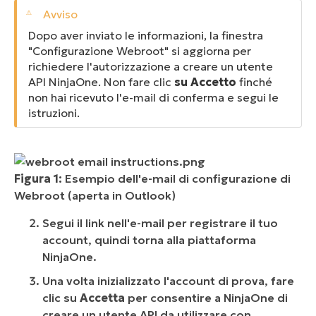
Dopo aver inviato le informazioni, la finestra
"Configurazione Webroot" si aggiorna per
richiedere l'autorizzazione a creare un utente
API NinjaOne. Non fare clic
su Accetto
finché
non hai ricevuto l'e-mail di conferma e segui le
istruzioni.
Figura 1:
Esempio dell'e-mail di configurazione di
Webroot (aperta in Outlook)
Segui il link nell'e-mail per registrare il tuo
account, quindi torna alla piattaforma
NinjaOne.
Una volta inizializzato l'account di prova, fare
clic su
Accetta
per consentire a NinjaOne di
creare un utente API da utilizzare con