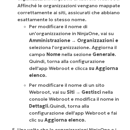
Affinché le organizzazioni vengano mappate
correttamente ai siti, assicurati che abbiano
esattamente lo stesso nome.
Per modificare il nome di
un'organizzazione in NinjaOne, vai su
Amministrazione
→
Organizzazioni e
seleziona l'organizzazione. Aggiorna il
campo
Nome
nella sezione
Generale
.
Quindi, torna alla configurazione
dell'app Webroot e clicca
su Aggiorna
elenco
.
Per modificare il nome di un sito
Webroot, vai su
Siti
→
Gestisci
nella
console Webroot e modifica il nome in
Dettagli.
Quindi, torna alla
configurazione dell'app Webroot e fai
clic su
Aggiorna elenco
.
Una volta che le organizzazioni NinjaOne e i