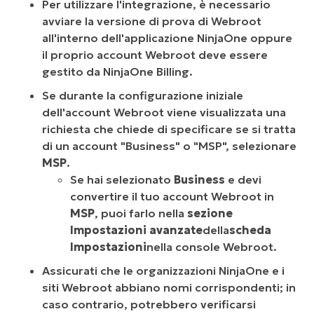
Per utilizzare l'integrazione, è necessario
avviare la versione di prova di Webroot
all'interno dell'applicazione NinjaOne oppure
il proprio account Webroot deve essere
gestito da NinjaOne Billing.
Se durante la configurazione iniziale
dell'account Webroot viene visualizzata una
richiesta che chiede di specificare se si tratta
di un account "Business" o "MSP", selezionare
MSP
.
Se hai selezionato
Business
e devi
convertire il tuo account Webroot in
MSP
, puoi farlo nella
sezione
Impostazioni avanzate
della
scheda
Impostazioni
nella console Webroot.
Assicurati che le organizzazioni NinjaOne e i
siti Webroot abbiano nomi corrispondenti; in
caso contrario, potrebbero verificarsi