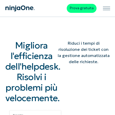
Prova gratuita
Migliora
Riduci i tempi di
risoluzione dei ticket con
l'efficienza
la gestione automatizzata
delle richieste.
dell'helpdesk.
Risolvi i
problemi più
velocemente.