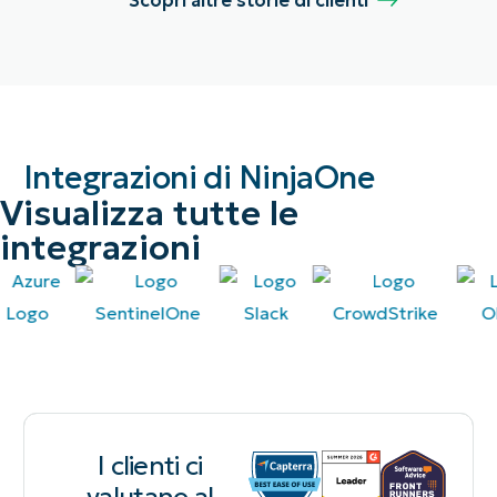
Scopri altre storie di clienti
Integrazioni di NinjaOne
Visualizza tutte le
integrazioni
I clienti ci
valutano al