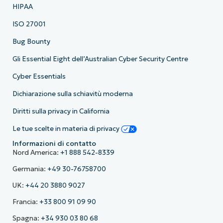
HIPAA
ISO 27001
Bug Bounty
Gli Essential Eight dell’Australian Cyber Security Centre
Cyber Essentials
Dichiarazione sulla schiavitù moderna
Diritti sulla privacy in California
Le tue scelte in materia di privacy
Informazioni di contatto
Nord America:
+1 888 542-8339
Germania:
+49 30-76758700
UK:
+44 20 3880 9027
Francia:
+33 800 91 09 90
Spagna:
+34 930 03 80 68