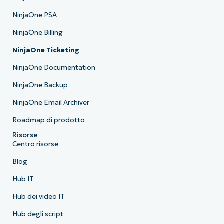
NinjaOne PSA
NinjaOne Billing
NinjaOne Ticketing
NinjaOne Documentation
NinjaOne Backup
NinjaOne Email Archiver
Roadmap di prodotto
Risorse
Centro risorse
Blog
Hub IT
Hub dei video IT
Hub degli script