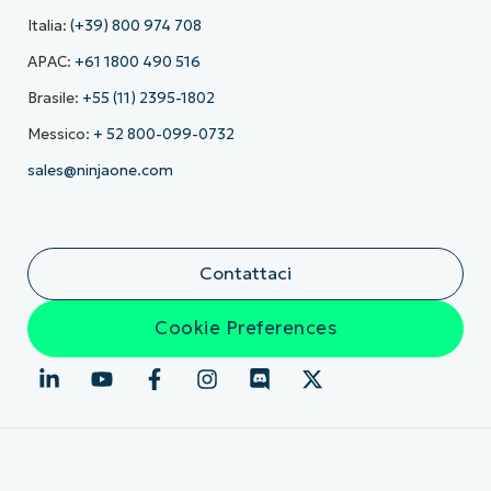
Italia:
(+39) 800 974 708
APAC:
+61 1800 490 516
Brasile:
+55 (11) 2395-1802
Messico:
+ 52 800-099-0732
sales@ninjaone.com
Contattaci
Cookie Preferences