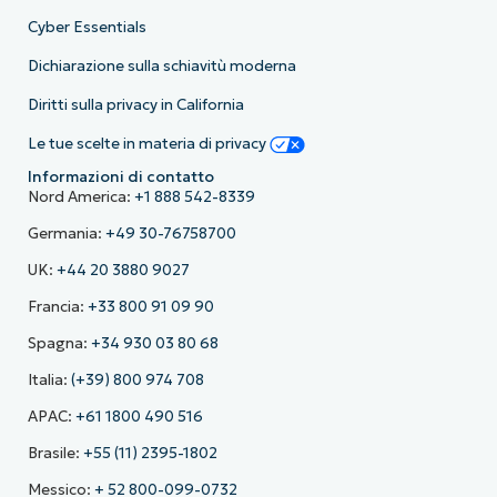
Cyber Essentials
Dichiarazione sulla schiavitù moderna
Diritti sulla privacy in California
Le tue scelte in materia di privacy
Informazioni di contatto
Nord America:
+1 888 542-8339
Germania:
+49 30-76758700
UK:
+44 20 3880 9027
Francia:
+33 800 91 09 90
Spagna:
+34 930 03 80 68
Italia:
(+39) 800 974 708
APAC:
+61 1800 490 516
Brasile:
+55 (11) 2395-1802
Messico:
+ 52 800-099-0732