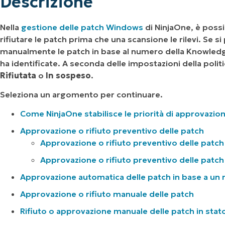
Descrizione
Nella
gestione delle patch Windows
di NinjaOne, è possib
rifiutare le patch prima che una scansione le rilevi. Se s
manualmente le patch in base al numero della Knowledge 
ha identificate. A seconda delle impostazioni della polit
Rifiutata
o
In sospeso
.
Seleziona un argomento per continuare.
Come NinjaOne stabilisce le priorità di approvazione e
Approvazione o rifiuto preventivo delle patch
Approvazione o rifiuto preventivo delle patch 
Approvazione o rifiuto preventivo delle patch d
Approvazione automatica delle patch in base a un n
Approvazione o rifiuto manuale delle patch
Rifiuto o approvazione manuale delle patch in stato