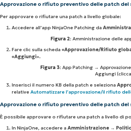
Approvazione o rifiuto preventivo delle patch del 
Per approvare o rifiutare una patch a livello globale:
Accedere all’app NinjaOne Patching da
Amministra
Figura 2
: Amministrazione delle app
Fare clic sulla scheda
«Approvazione/Rifiuto globa
«Aggiungi
».
Figura 3
: App Patching → Approvazione/
Aggiungi (clicca
Inserisci il numero KB della patch e seleziona
Appr
relative
Automatizzare l’approvazione/il rifiuto del
Approvazione o rifiuto preventivo delle patch del s
È possibile approvare o rifiutare una patch a livello di po
In NinjaOne, accedere a
Amministrazione → Politi