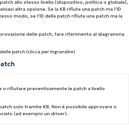
 patch allo stesso livello (dispositivo, politica o globale),
alsiasi altra opzione. Se la KB rifiuta una patch ma l’ID
stesso modo, se l’ID della patch rifiuta una patch ma la
pprovazione delle patch, fare riferimento al diagramma
delle patch (clicca per ingrandire)
patch
o rifiutare preventivamente le patch a livello
 patch solo tramite KB. Non è possibile approvare o
ciato (ad esempio un driver).