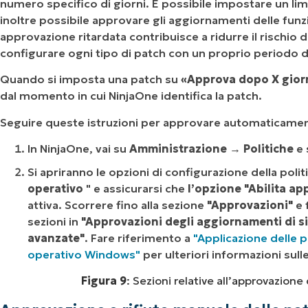
numero specifico di giorni. È possibile impostare un lim
inoltre possibile approvare gli aggiornamenti delle fun
approvazione ritardata contribuisce a ridurre il rischio 
configurare ogni tipo di patch con un proprio periodo di
Quando si imposta una patch su
«Approva dopo X gior
dal momento in cui NinjaOne identifica la patch.
Seguire queste istruzioni per approvare automaticament
In NinjaOne, vai su
Amministrazione → Politiche
e 
Si apriranno le opzioni di configurazione della politi
operativo
" e assicurarsi che
l’opzione "Abilita ap
attiva. Scorrere fino alla sezione
"Approvazioni"
e 
sezioni in
"Approvazioni degli aggiornamenti di s
avanzate"
. Fare riferimento a
"Applicazione delle 
operativo Windows"
per ulteriori informazioni sul
Figura 9
: Sezioni relative all’approvazione