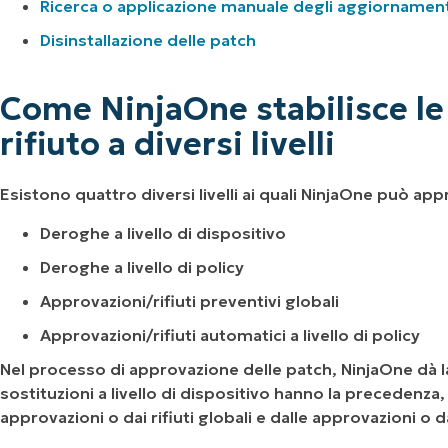
Ricerca o applicazione manuale degli aggiornament
Disinstallazione delle patch
Come NinjaOne stabilisce le 
rifiuto a diversi livelli
Esistono quattro diversi livelli ai quali NinjaOne può app
Deroghe a livello di dispositivo
Deroghe a livello di policy
Approvazioni/rifiuti preventivi globali
Approvazioni/rifiuti automatici a livello di policy
Nel processo di approvazione delle patch, NinjaOne dà la pr
sostituzioni a livello di dispositivo hanno la precedenza, s
approvazioni o dai rifiuti globali e dalle approvazioni o dai