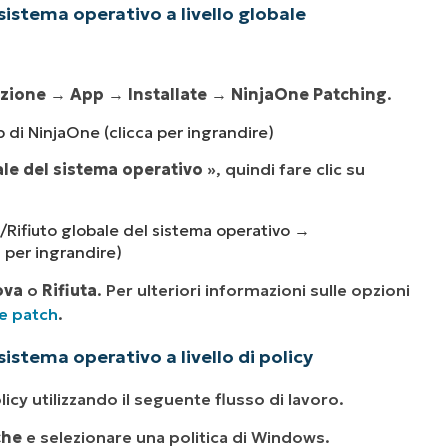
sistema operativo a livello globale
zione
→
App
→
Installate
→
NinjaOne Patching
.
 di NinjaOne (clicca per ingrandire)
le del sistema operativo
», quindi fare clic su
Rifiuto globale del sistema operativo →
 per ingrandire)
ova
o
Rifiuta
. Per ulteriori informazioni sulle opzioni
le patch
.
istema operativo a livello di policy
licy utilizzando il seguente flusso di lavoro.
che
e selezionare una politica di Windows.