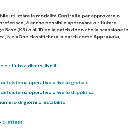
ile utilizzare la modalità
Controllo
per approvare o
i preferisce, è anche possibile approvare o rifiutare
Base (KB) o all’ID della patch dopo che la scansione le
ica, NinjaOne classificherà la patch come
Approvata
,
 rifiuto a diversi livelli
del sistema operativo a livello globale
el sistema operativo a livello di politica
umero di giorni prestabilito
 di attesa