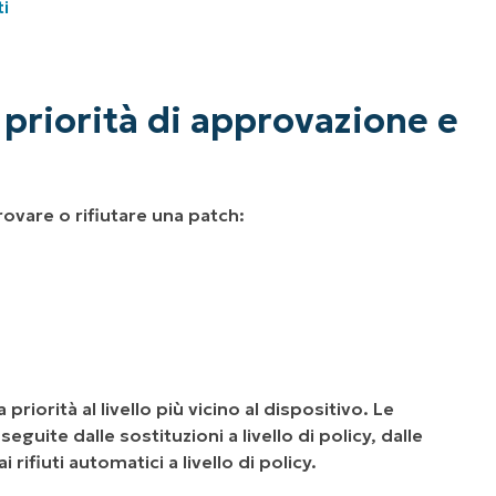
i
priorità di approvazione e
rovare o rifiutare una patch:
iorità al livello più vicino al dispositivo. Le
eguite dalle sostituzioni a livello di policy, dalle
 rifiuti automatici a livello di policy.