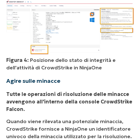
Figura 4:
Posizione dello stato di integrità e
dell'attività di CrowdStrike in NinjaOne
Agire sulle minacce
Tutte le operazioni di risoluzione delle minacce
avvengono all'interno della console CrowdStrike
Falcon.
Quando viene rilevata una potenziale minaccia,
CrowdStrike fornisce a NinjaOne un identificatore
univoco della minaccia utilizzato per la risoluzione.