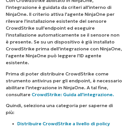
Con CrowdStrike abilitato in NinjaOne,
l'integrazione è guidata da criteri all'interno di
NinjaOne. Il criterio attiva l'agente NinjaOne per
rilevare l'installazione esistente del sensore
CrowdStrike sull'endpoint ed eseguire
l'installazione automaticamente se il sensore non
è presente. Se su un dispositivo è già installato
CrowdStrike prima dell'integrazione con NinjaOne,
l'agente NinjaOne può leggere l'ID agente
esistente.
Prima di poter distribuire CrowdStrike come
strumento antivirus per gli endpoint, è necessario
abilitare l'integrazione in NinjaOne. A tal fine,
consultare
CrowdStrike: Guida all'integrazione.
Quindi, seleziona una categoria per saperne di
più:
Distribuire CrowdStrike a livello di policy