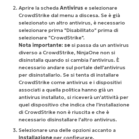
Aprire la scheda
Antivirus
e selezionare
CrowdStrike dal menu a discesa. Se è già
selezionato un altro antivirus, è necessario
selezionare prima "Disabilitato" prima di
selezionare "CrowdStrike".
Nota importante: se
si passa da un antivirus
diverso a CrowdStrike, NinjaOne
non si
disinstalla quando si cambia l'antivirus. È
necessario andare sul portale dell'antivirus
per disinstallarlo. Se si tenta di installare
CrowdStrike come antivirus e i dispositivi
associati a quella politica hanno già un
antivirus installato, si riceverà un'attività per
quel dispositivo che indica che l'installazione
di CrowdStrike non è riuscita e che è
necessario disinstallare l'altro antivirus.
Selezionare una delle opzioni accanto a
Installazione
per configurare.