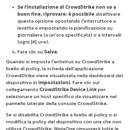
Se l'installazione di CrowdStrike non va a
buon fine, riprovare: è possibile
disattivare
questa opzione spostando l'interruttore a
levetta o impostando la pianificazione su
giornaliera (a un'ora specificata) o a intervalli
(ogni [#] ore).
Fare clic su
Salva.
Quando si imposta l'antivirus su CrowdStrike a
livello di policy, la scheda dell'applicazione
CrowdStrike viene visualizzata nella dashboard del
dispositivo in
Impostazioni.
Fare clic sul
collegamento
CrowdStrike Device Link
per
selezionare un host specifico da visualizzare nel
pannello laterale della console CrowdStrike.
Se si disabilita CrowdStrike a livello di policy o si
modifica la policy del dispositivo con una che non
utilizza CrowdStrike, NinjaOne rimuoverà tutte le