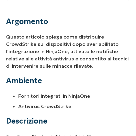
Argomento
Ambiente
Argomento
Descrizione
Questo articolo spiega come distribuire
Risorse aggiuntive
CrowdStrike sui dispositivi dopo aver abilitato
l'integrazione in NinjaOne, attivato le notifiche
relative alle attività antivirus e consentito ai tecnici
di intervenire sulle minacce rilevate.
Ambiente
Fornitori integrati in NinjaOne
Antivirus CrowdStrike
Descrizione