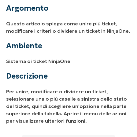
Ambiente
Argomento
Descrizione
Questo articolo spiega come unire più ticket,
Risorse aggiuntive
modificare i criteri o dividere un ticket in NinjaOne.
Ambiente
Sistema di ticket NinjaOne
Descrizione
Per unire, modificare o dividere un ticket,
selezionare una o più caselle a sinistra dello stato
del ticket, quindi scegliere un'opzione nella parte
superiore della tabella. Aprire il menu delle azioni
per visualizzare ulteriori funzioni.