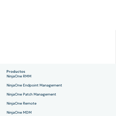
Productos
NinjaOne RMM
NinjaOne Endpoint Management
NinjaOne Patch Management
NinjaOne Remote
NinjaOne MDM