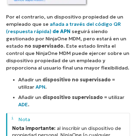
Por el contrario, un dispositivo propiedad de un
empleado que se
añada a través del código QR
(respuesta rápida)
de APN
seguirá siendo
gestionado por NinjaOne MDM, pero estará en un
estado
no supervisado
. Este estado limita el
control que NinjaOne MDM puede ejercer sobre un
dispositivo propiedad de un empleado y
proporciona al usuario final una mayor flexibilidad.
Añadir un
dispositivo no supervisado
=
utilizar
APN
.
Añadir un
dispositivo supervisado
= utilizar
ADE
.
Nota importante:
al inscribir un dispositivo de
propiedad personal, NinjaOne (o cualquier