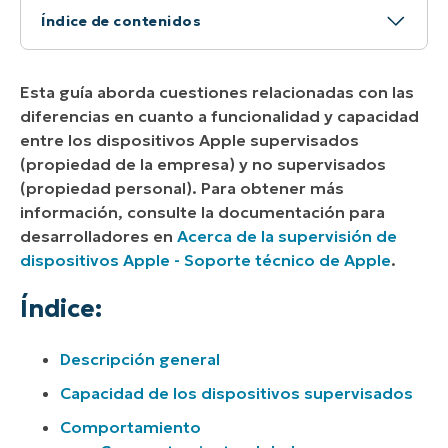
Índice de contenidos
Índice:
Esta guía aborda cuestiones relacionadas con las
Descripción general:
diferencias en cuanto a funcionalidad y capacidad
entre los dispositivos Apple supervisados
Capacidades de los dispositivos supervisados:
(propiedad de la empresa) y no supervisados
Comportamiento:
(propiedad personal). Para obtener más
información, consulte la documentación para
Documentación relacionada:
desarrolladores en
Acerca de la supervisión de
dispositivos Apple - Soporte técnico de Apple
.
Índice:
Descripción general
Capacidad de los dispositivos supervisados
Comportamiento