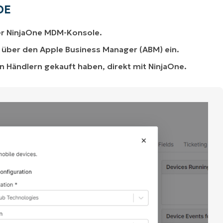
DE
 der NinjaOne MDM-Konsole.
g über den Apple Business Manager (ABM) ein.
en Händlern gekauft haben, direkt mit NinjaOne.