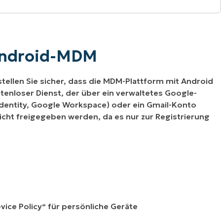
Android-MDM
stellen Sie sicher, dass die MDM-Plattform mit Android
stenloser Dienst, der über ein verwaltetes Google-
dentity, Google Workspace) oder ein Gmail-Konto
cht freigegeben werden, da es nur zur Registrierung
ice Policy“ für persönliche Geräte