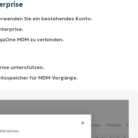
erprise
verwenden Sie ein bestehendes Konto.
nterprise.
njaOne MDM zu verbinden.
ise unterstützen.
eitsspeicher für MDM-Vorgänge.