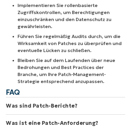
Implementieren Sie rollenbasierte
Zugriffskontrollen, um Berechtigungen
einzuschränken und den Datenschutz zu
gewährleisten.
Führen Sie regelmäßig Audits durch, um die
Wirksamkeit von Patches zu überprüfen und
eventuelle Lücken zu schließen.
Bleiben Sie auf dem Laufenden über neue
Bedrohungen und Best Practices der
Branche, um Ihre Patch-Management-
Strategie entsprechend anzupassen.
FAQ
Was sind Patch-Berichte?
Was ist eine Patch-Anforderung?
Patch-Berichte bieten einen umfassenden Überblick