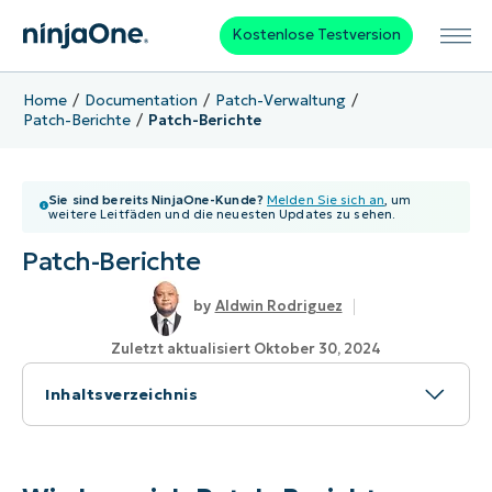
Kostenlose Testversion
Home
Documentation
Patch-Verwaltung
Patch-Berichte
Patch-Berichte
Sie sind bereits NinjaOne-Kunde?
Melden Sie sich an
, um
weitere Leitfäden und die neuesten Updates zu sehen.
Patch-Berichte
Aldwin Rodriguez
Zuletzt aktualisiert Oktober 30, 2024
Inhaltsverzeichnis
Wie kann ich Patch-Berichte erstellen, ohne
NinjaOne zu verwenden?