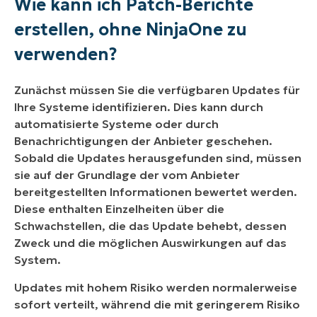
Wie kann ich Patch-Berichte
Erstellung von Patch-Berichten mit NinjaOne
erstellen, ohne NinjaOne zu
Best Practices
verwenden?
Zunächst müssen Sie die verfügbaren Updates für
Ihre Systeme identifizieren. Dies kann durch
automatisierte Systeme oder durch
Benachrichtigungen der Anbieter geschehen.
Sobald die Updates herausgefunden sind, müssen
sie auf der Grundlage der vom Anbieter
bereitgestellten Informationen bewertet werden.
Diese enthalten Einzelheiten über die
Schwachstellen, die das Update behebt, dessen
Zweck und die möglichen Auswirkungen auf das
System.
Updates mit hohem Risiko werden normalerweise
sofort verteilt, während die mit geringerem Risiko