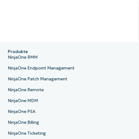
Produkte
NinjaOne RMM
NinjaOne Endpoint Management
NinjaOne Patch Management
NinjaOne Remote
NinjaOne MDM
NinjaOne PSA
NinjaOne Billing
NinjaOne Ticketing