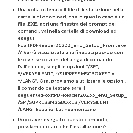
Una volta ottenuto il file di installazione nella
cartella di download, che in questo caso è un
file .EXE, apri una finestra del prompt dei
comandi, vai nella cartella di download ed
esegui
FoxitPDFReader20233_enu_Setup_Prom.exe
/? Verrà visualizzata una finestra pop-up con
le diverse opzioni della riga di comando.
Dall’elenco, scegli le opzioni “/SP”,
“/VERYSILENT”, “/SUPRESSMSGBOXES” e
“/LANG”. Ora, proviamo a utilizzare le opzioni.
Il comando da testare sarà il
seguente:
FoxitPDFReader20233_enu_Setup_P
/SP /SUPRESSMSGBOXES /VERYSILENT
/LANG=Español Latinoamericano
Dopo aver eseguito questo comando,
possiamo notare che l’installazione è