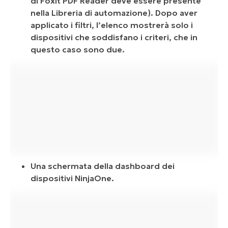
di Foxit PDF Reader deve essere presente
nella Libreria di automazione). Dopo aver
applicato i filtri, l’elenco mostrerà solo i
dispositivi che soddisfano i criteri, che in
questo caso sono due.
Una schermata della dashboard dei
dispositivi NinjaOne.