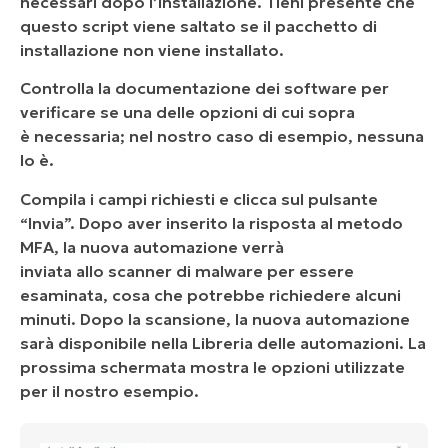
necessari dopo l’installazione. Tieni presente che
questo script viene saltato se il pacchetto di
installazione non viene installato.
Controlla la documentazione dei software per
verificare se una delle opzioni di cui sopra
è
necessaria
; nel nostro caso di esempio, nessuna
lo è.
Compila i campi richiesti e clicca sul pulsante
“Invia”. Dopo aver inserito la risposta al metodo
MFA, la nuova automazione verrà
inviata
allo
scanner di malware per essere
esaminata, cosa che potrebbe richiedere alcuni
minuti. Dopo la scansione, la nuova automazione
sarà disponibile nella Libreria delle automazioni
.
La
prossima schermata mostra le opzioni utilizzate
per il nostro esempio.