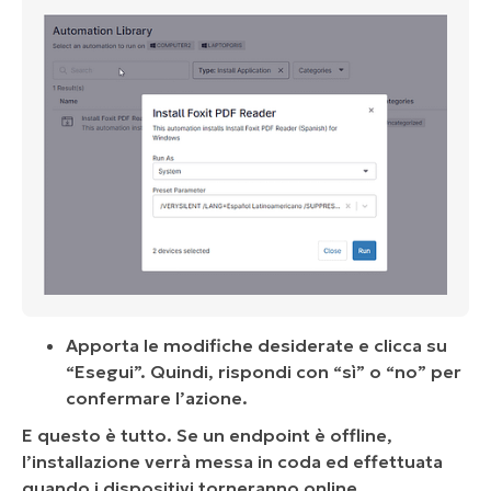
Apporta le modifiche desiderate e clicca su
“Esegui”. Quindi, rispondi con “sì” o “no” per
confermare l’azione.
E questo è tutto. Se un endpoint è offline,
l’installazione verrà messa in coda ed effettuata
quando i dispositivi torneranno online.