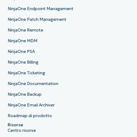
NinjaOne Endpoint Management
NinjaOne Patch Management
NinjaOne Remote
NinjaOne MDM
NinjaOne PSA
NinjaOne Billing
NinjaOne Ticketing
NinjaOne Documentation
NinjaOne Backup
NinjaOne Email Archiver
Roadmap di prodotto
Risorse
Centro risorse