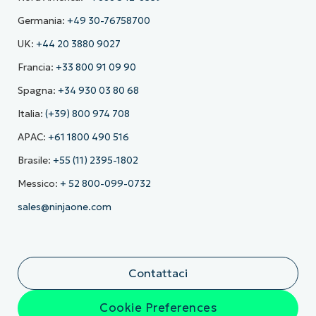
Germania:
+49 30-76758700
UK:
+44 20 3880 9027
Francia:
+33 800 91 09 90
Spagna:
+34 930 03 80 68
Italia:
(+39) 800 974 708
APAC:
+61 1800 490 516
Brasile:
+55 (11) 2395-1802
Messico:
+ 52 800-099-0732
sales@ninjaone.com
Contattaci
Cookie Preferences