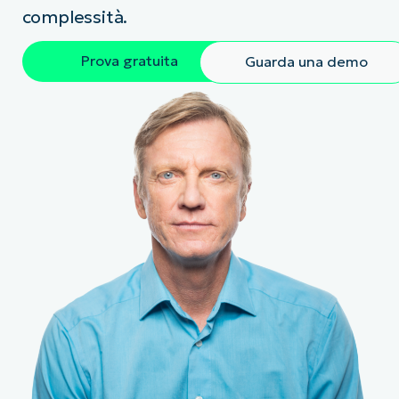
complessità.
Prova gratuita
Guarda una demo