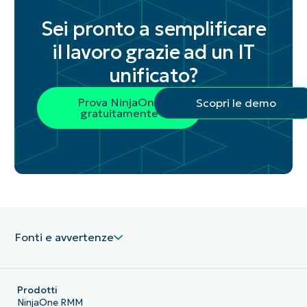
Sei pronto a semplificare
il lavoro grazie ad un IT
unificato?
Prova NinjaOne
Scopri le demo
gratuitamente
Fonti e avvertenze
Prodotti
NinjaOne RMM