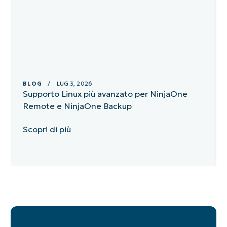
BLOG
/ LUG 3, 2026
Supporto Linux più avanzato per NinjaOne
Remote e NinjaOne Backup
Scopri di più