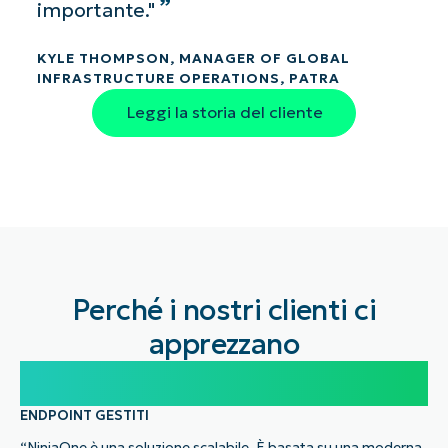
importante."
KYLE THOMPSON, MANAGER OF GLOBAL
INFRASTRUCTURE OPERATIONS, PATRA
Leggi la storia del cliente
Perché i nostri clienti ci
apprezzano
100.000
ENDPOINT GESTITI
“NinjaOne è una soluzione scalabile. È basata su una moderna