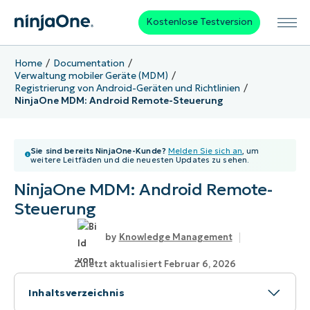
Kostenlose Testversion
Home
Documentation
Verwaltung mobiler Geräte (MDM)
Registrierung von Android-Geräten und Richtlinien
NinjaOne MDM: Android Remote-Steuerung
Sie sind bereits NinjaOne-Kunde?
Melden Sie sich an
, um
weitere Leitfäden und die neuesten Updates zu sehen.
NinjaOne MDM: Android Remote-
Steuerung
Knowledge Management
Zuletzt aktualisiert Februar 6, 2026
Inhaltsverzeichnis