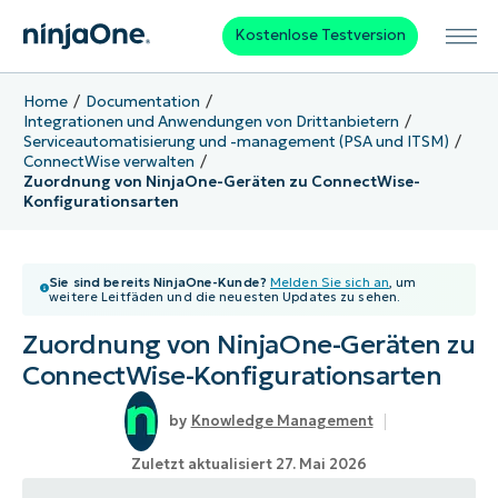
Kostenlose Testversion
Home
Documentation
Integrationen und Anwendungen von Drittanbietern
Serviceautomatisierung und -management (PSA und ITSM)
ConnectWise verwalten
Zuordnung von NinjaOne-Geräten zu ConnectWise-
Konfigurationsarten
Sie sind bereits NinjaOne-Kunde?
Melden Sie sich an
, um
weitere Leitfäden und die neuesten Updates zu sehen.
Zuordnung von NinjaOne-Geräten zu
ConnectWise-Konfigurationsarten
Knowledge Management
Zuletzt aktualisiert 27. Mai 2026