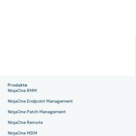
Produkte
NinjaOne RMM
NinjaOne Endpoint Management
NinjaOne Patch Management
NinjaOne Remote
NinjaOne MDM