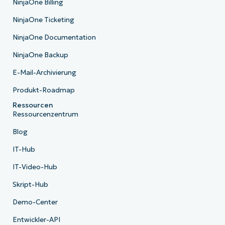
NinjaOne Billing
NinjaOne Ticketing
NinjaOne Documentation
NinjaOne Backup
E-Mail-Archivierung
Produkt-Roadmap
Ressourcen
Ressourcenzentrum
Blog
IT-Hub
IT-Video-Hub
Skript-Hub
Demo-Center
Entwickler-API