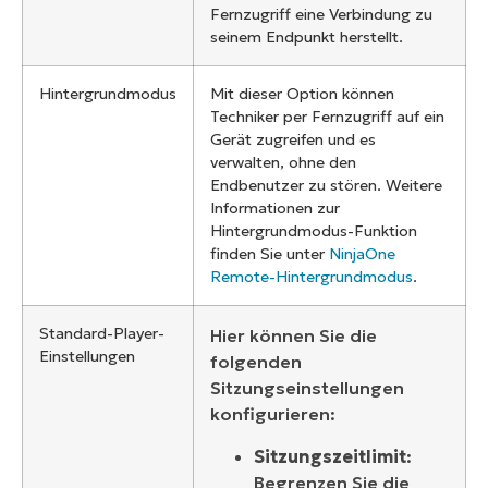
Fernzugriff eine Verbindung zu
seinem Endpunkt herstellt.
Hintergrundmodus
Mit dieser Option können
Techniker per Fernzugriff auf ein
Gerät zugreifen und es
verwalten, ohne den
Endbenutzer zu stören. Weitere
Informationen zur
Hintergrundmodus-Funktion
finden Sie unter
NinjaOne
Remote-Hintergrundmodus
.
Standard-Player-
Hier können Sie die
Einstellungen
folgenden
Sitzungseinstellungen
konfigurieren:
Sitzungszeitlimit
:
Begrenzen Sie die