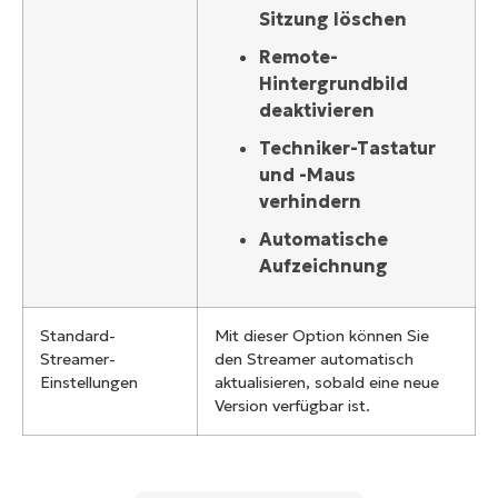
Sitzung löschen
Remote-
Hintergrundbild
deaktivieren
Techniker-Tastatur
und -Maus
verhindern
Automatische
Aufzeichnung
Standard-
Mit dieser Option können Sie
Streamer-
den Streamer automatisch
Einstellungen
aktualisieren, sobald eine neue
Version verfügbar ist.