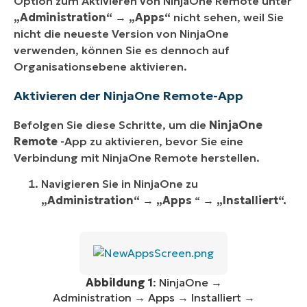
Option zum Aktivieren von NinjaOne Remote unter
„Administration“
→
„Apps“
nicht sehen, weil Sie
nicht die neueste Version von NinjaOne
verwenden, können Sie es dennoch auf
Organisationsebene aktivieren.
Aktivieren der NinjaOne Remote-App
Befolgen Sie diese Schritte, um die
NinjaOne
Remote
-App zu aktivieren, bevor Sie eine
Verbindung mit NinjaOne Remote herstellen.
Navigieren Sie in NinjaOne zu
„Administration“
→
„Apps
“ →
„Installiert“.
Abbildung 1
: NinjaOne →
Administration → Apps → Installiert →