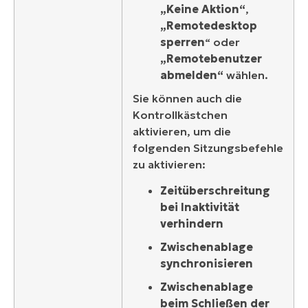
„Keine Aktion“
,
„Remotedesktop
sperren
“ oder
„Remotebenutzer
abmelden“
wählen.
Sie können auch die
Kontrollkästchen
aktivieren, um die
folgenden Sitzungsbefehle
zu aktivieren:
Zeitüberschreitung
bei Inaktivität
verhindern
Zwischenablage
synchronisieren
Zwischenablage
beim Schließen der