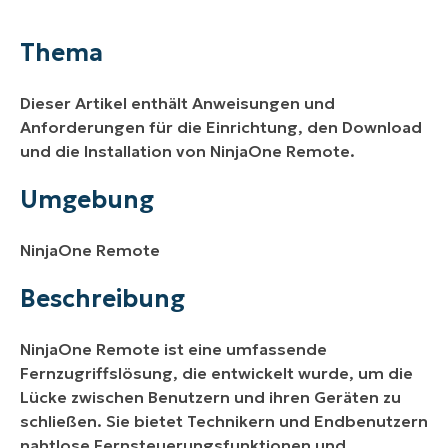
Umgebung
Thema
Beschreibung
Dieser Artikel enthält Anweisungen und
Zusätzliche Ressourcen
Anforderungen für die Einrichtung, den Download
und die Installation von NinjaOne Remote.
Umgebung
NinjaOne Remote
Beschreibung
NinjaOne Remote ist eine umfassende
Fernzugriffslösung, die entwickelt wurde, um die
Lücke zwischen Benutzern und ihren Geräten zu
schließen. Sie bietet Technikern und Endbenutzern
nahtlose Fernsteuerungsfunktionen und