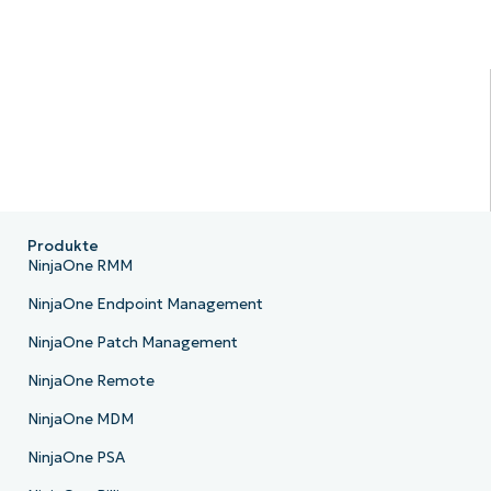
Produkte
NinjaOne RMM
NinjaOne Endpoint Management
NinjaOne Patch Management
NinjaOne Remote
NinjaOne MDM
NinjaOne PSA