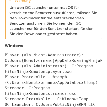
Um den QC Launcher unter macOS für
verschiedene Benutzer auszuführen, müssen Sie
den Downloader für die entsprechenden
Benutzer ausführen. Sie können den QC
Launcher nur für den Benutzer starten, für den
Sie den Downloader gestartet haben.
Windows
Player (als Nicht-Administrator): 
C:Users{Benutzername}AppDataRoamingNinjaRe
Player (als Administrator): C:Program 
FilesNinjaRemotencplayer.exe
Player-Protokolle — %temp% 
(C:Users<Benutzername>AppDataLocalTemp)
Streamer: C:Program 
FilesNinjaRemotencstreamer.exe
Streamer-Protokolle — C:WindowsTemp
QC Launcher: C:UsersPublicNinjaRMM LLC 