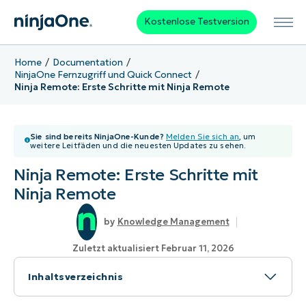
Kostenlose Testversion
Home
Documentation
NinjaOne Fernzugriff und Quick Connect
Ninja Remote: Erste Schritte mit Ninja Remote
Sie sind bereits NinjaOne-Kunde?
Melden Sie sich an
, um
weitere Leitfäden und die neuesten Updates zu sehen.
Ninja Remote: Erste Schritte mit
Ninja Remote
Knowledge Management
Zuletzt aktualisiert Februar 11, 2026
Inhaltsverzeichnis
Thema