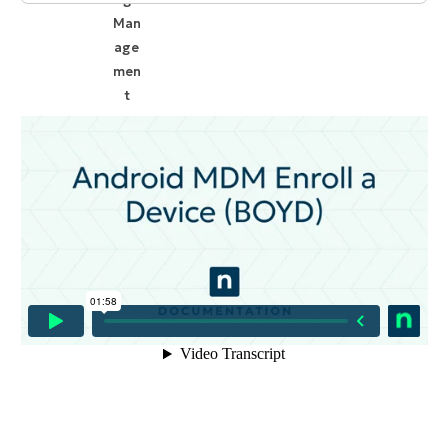
Inhaltsverzeichnis:
Übersicht:
Geräteregistrierung aktivieren:
Android Enterprise Namen ändern: