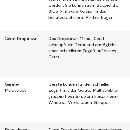
werden. Sie können zum Beispiel die
BIOS-Firmware-Version in das
benutzerdefinierte Feld eintragen.
Gerät Dropdown
Das Dropdown-Menü „Gerät“
verknüpft ein Gerät und ermöglicht
einen schnelleren Zugriff auf dieses
Gerät
Geräte-
Geräte können für den schnellen
Multiselect
Zugriff mit der Geräte-Multiselektion
gruppiert werden.
Zum Beispiel eine
Windows-Workstation-Gruppe.
Drop-down
Diese Funktion bietet ein anpassbares