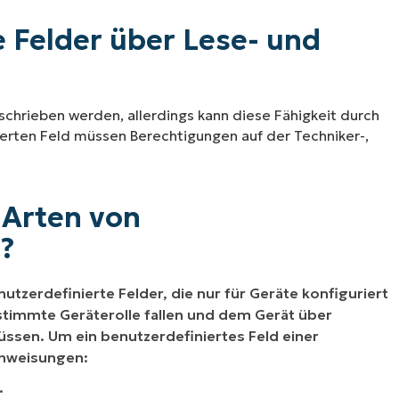
 Felder über Lese- und
schrieben werden, allerdings kann diese Fähigkeit durch
erten Feld müssen Berechtigungen auf der Techniker-,
 Arten von
?
tzerdefinierte Felder, die nur für Geräte konfiguriert
timmte Geräterolle fallen und dem Gerät über
sen. Um ein benutzerdefiniertes Feld einer
Anweisungen:
.