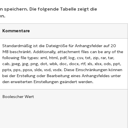
n speichern. Die folgende Tabelle zeigt die
en.
Kommentare
Standardmäßig ist die Dateigröße für Anhangsfelder auf 20
MB beschränkt. Additionally, attachment files can be any of the
following file types: xml, html, pdf, log, csv, txt, zip, rar, tar,
cab, jpeg, jpg, png, dot, wbk, doc, docx, rtf, xls, xlsx, ods, ppt,
pptx, pps, ppsx, sldx, vsd, vsdx. Diese Einschränkungen können
bei der Erstellung oder Bearbeitung eines Anhangsfeldes unter
den erweiterten Einstellungen geändert werden.
Boolescher Wert