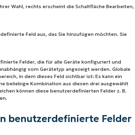
rer Wahl, rechts erscheint die Schaltfläche Bearbeiten,
finierte Feld aus, das Sie hinzufügen möchten. Sie
nierte Felder, die für alle Geräte konfiguriert und
unabhängig vom Gerätetyp angezeigt werden. Globale
reich, in dem dieses Feld sichtbar ist: Es kann ein
ine beliebige Kombination aus diesen drei ausgewählt
ichen können diese benutzerdefinierten Felder z. B.
en.
n benutzerdefinierte Felder